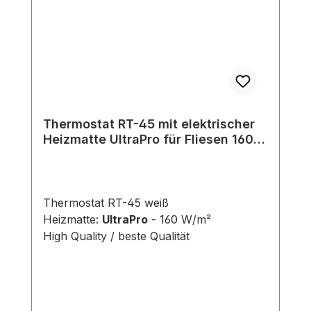
Thermostat RT-45 mit elektrischer
Heizmatte UltraPro für Fliesen 160
W/m²
Thermostat RT-45 weiß
Heizmatte:
UltraPro
- 160 W/m²
High Quality / beste Qualität