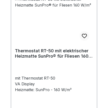
Thermostat RT-50 mit elektrischer
Heizmatte SunPro® für Fliesen 160
W/m²
mit Thermostat RT-50
VA Display
Heizmatte: SunPro - 160 W/m²