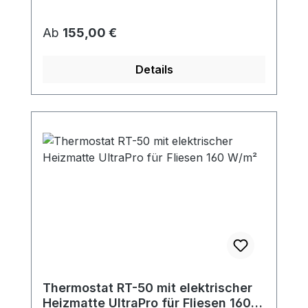
Regulärer Preis:
Ab
155,00 €
Details
Thermostat RT-50 mit elektrischer
Heizmatte UltraPro für Fliesen 160