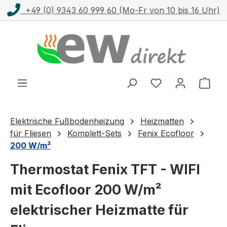
+49 (0) 9343 60 999 60 (Mo-Fr von 10 bis 16 Uhr)
Zum Hauptinhalt springen
Ware
Elektrische Fußbodenheizung
Heizmatten
für Fliesen
Komplett-Sets
Fenix Ecofloor
200 W/m²
Thermostat Fenix TFT - WIFI
mit Ecofloor 200 W/m²
elektrischer Heizmatte für