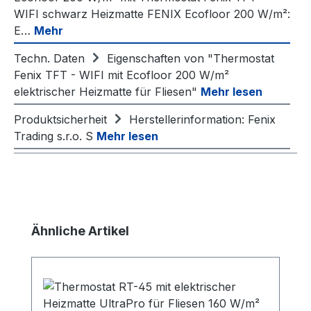
WIFI schwarz Heizmatte FENIX Ecofloor 200 W/m²:
E…
Mehr
Techn. Daten
Eigenschaften von "Thermostat
Fenix TFT - WIFI mit Ecofloor 200 W/m²
elektrischer Heizmatte für Fliesen"
Mehr lesen
Produktsicherheit
Herstellerinformation: Fenix
Trading s.r.o. S
Mehr lesen
Produktgalerie überspringen
Ähnliche Artikel