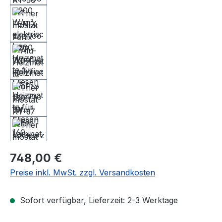
Regulärer Preis:
748,00 €
Preise inkl. MwSt. zzgl. Versandkosten
Sofort verfügbar, Lieferzeit: 2-3 Werktage