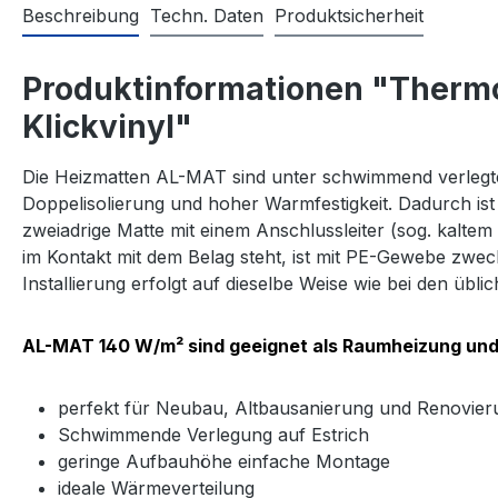
Beschreibung
Techn. Daten
Produktsicherheit
Produktinformationen "Thermos
Klickvinyl"
Die Heizmatten AL-MAT sind unter schwimmend verlegte 
Doppelisolierung und hoher Warmfestigkeit. Dadurch ist
zweiadrige Matte mit einem Anschlussleiter (sog. kaltem
im Kontakt mit dem Belag steht, ist mit PE-Gewebe zweck
Installierung erfolgt auf dieselbe Weise wie bei den übli
AL-MAT 140 W/m² sind geeignet als Raumheizung und
perfekt für Neubau, Altbausanierung und Renovier
Schwimmende Verlegung auf Estrich
geringe Aufbauhöhe einfache Montage
ideale Wärmeverteilung