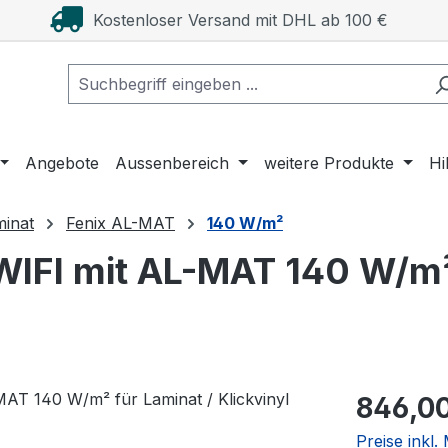
Kostenloser Versand mit DHL ab 100 €
Angebote
Aussenbereich
weitere Produkte
Hi
minat
Fenix AL-MAT
140 W/m²
WIFI mit AL-MAT 140 W/m²
Regulärer Pr
846,0
Preise inkl