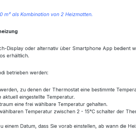
20 m² als Kombination von 2 Heizmatten.
heizung
ch-Display oder alternativ über Smartphone App bedient w
s erhältlich.
di betrieben werden:
rden, zu denen der Thermostat eine bestimmte Temperatu
 aktuell eingestellte Temperatur.
itraum eine frei wählbare Temperatur gehalten.
 wählbaren Temperatur zwischen 2 - 15°C schalter der Ther
 einem Datum, dass Sie vorab einstellen, ab wann die Hei