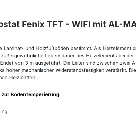
tat Fenix TFT - WIFI mit AL-MA
Laminat- und Holzfußböden bestimmt. Als Heizelement dien
 außergewöhnliche Lebensdauer des Heizelements bei der höc
 Ende) von 3 m ausgeführt. Die Leiter sind zwischen zwei 
s hoher mechanischer Widerstandsfestigkeit verstärkt. Die 
chen Heizmatten.
 zur Bodentemperierung.
ung