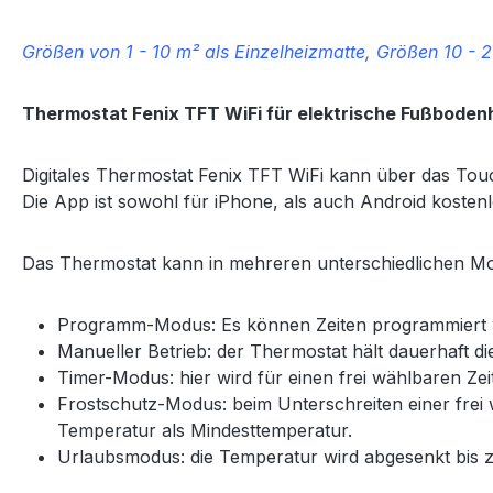
Größen von 1 - 10 m² als Einzelheizmatte, Größen 10 - 
Thermostat
Fenix TFT WiFi für elektrische Fußboden
Digitales Thermostat Fenix TFT WiFi kann über das Tou
Die App ist sowohl für iPhone, als auch Android kostenlo
Das Thermostat kann in mehreren unterschiedlichen Mo
Programm-Modus: Es können Zeiten programmiert we
Manueller Betrieb: der Thermostat hält dauerhaft die
Timer-Modus: hier wird für einen frei wählbaren Ze
Frostschutz-Modus: beim Unterschreiten einer frei
Temperatur als Mindesttemperatur.
Urlaubsmodus: die Temperatur wird abgesenkt bis zu