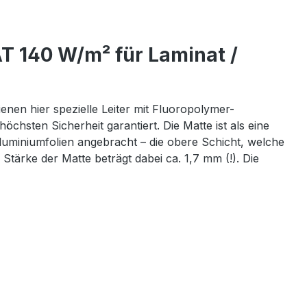
T 140 W/m² für Laminat /
en hier spezielle Leiter mit Fluoropolymer-
hsten Sicherheit garantiert. Die Matte ist als eine
Aluminiumfolien angebracht – die obere Schicht, welche
Stärke der Matte beträgt dabei ca. 1,7 mm (!). Die