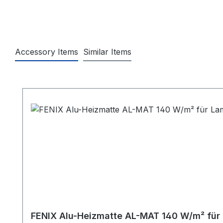
Accessory Items
Similar Items
Produktgalerie überspringen
FENIX Alu-Heizmatte AL-MAT 140 W/m² für L