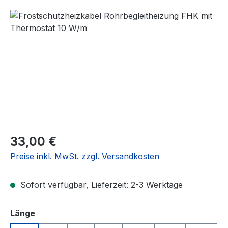
Bildergalerie überspringen
Regulärer Preis:
33,00 €
Preise inkl. MwSt. zzgl. Versandkosten
Sofort verfügbar, Lieferzeit: 2-3 Werktage
auswählen
Länge