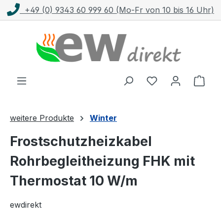
+49 (0) 9343 60 999 60 (Mo-Fr von 10 bis 16 Uhr)
Zum Hauptinhalt springen
Ware
weitere Produkte
Winter
Frostschutzheizkabel
Rohrbegleitheizung FHK mit
Thermostat 10 W/m
ewdirekt