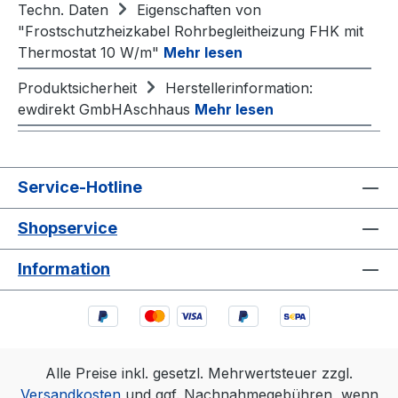
Techn. Daten
Eigenschaften von
"Frostschutzheizkabel Rohrbegleitheizung FHK mit
Thermostat 10 W/m"
Mehr lesen
Produktsicherheit
Herstellerinformation:
ewdirekt GmbHAschhaus
Mehr lesen
Service-Hotline
Shopservice
Information
Alle Preise inkl. gesetzl. Mehrwertsteuer zzgl.
Versandkosten
und ggf. Nachnahmegebühren, wenn