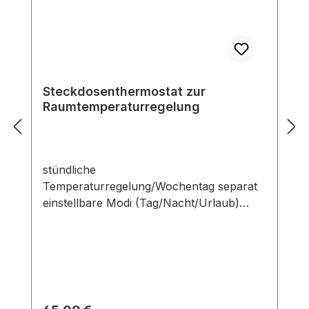
Steckdosenthermostat zur
Raumtemperaturregelung
stündliche
Temperaturregelung/Wochentag separat
einstellbare Modi (Tag/Nacht/Urlaub)
Regelbereich 5–35 °C einfache, schnelle
Bedienung