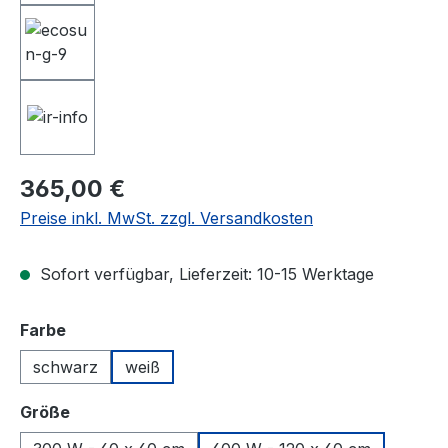
Regulärer Preis:
365,00 €
Preise inkl. MwSt. zzgl. Versandkosten
Sofort verfügbar, Lieferzeit: 10-15 Werktage
auswählen
Farbe
schwarz
weiß
auswählen
Größe