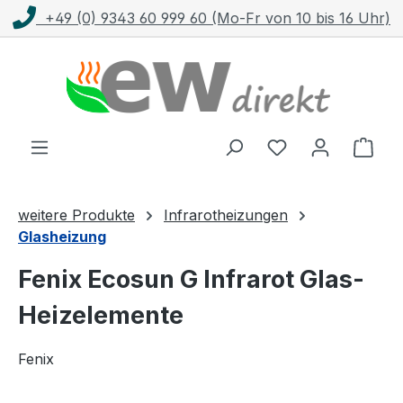
+49 (0) 9343 60 999 60 (Mo-Fr von 10 bis 16 Uhr)
Zum Hauptinhalt springen
Ware
weitere Produkte
Infrarotheizungen
Glasheizung
Fenix Ecosun G Infrarot Glas-
Heizelemente
Fenix