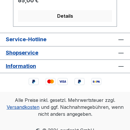
Regulärer Preis:
65,00 €
Details
Service-Hotline
Shopservice
Information
Alle Preise inkl. gesetzl. Mehrwertsteuer zzgl.
Versandkosten
und ggf. Nachnahmegebühren, wenn
nicht anders angegeben.