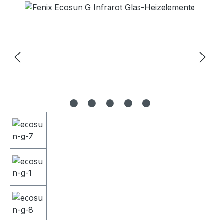
Bildergalerie überspringen