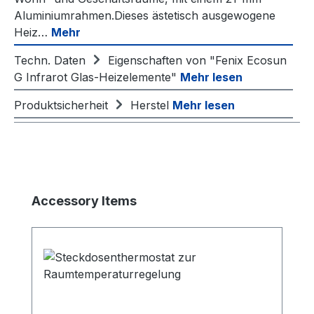
Aluminiumrahmen.Dieses ästetisch ausgewogene
Heiz…
Mehr
Techn. Daten
Eigenschaften von "Fenix Ecosun
G Infrarot Glas-Heizelemente"
Mehr lesen
Produktsicherheit
Herstel
Mehr lesen
Produktgalerie überspringen
Accessory Items