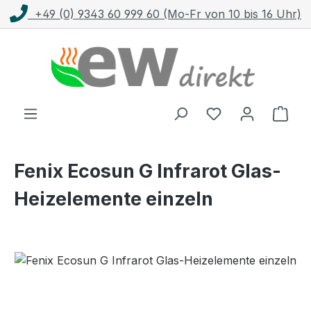
+49 (0) 9343 60 999 60 (Mo-Fr von 10 bis 16 Uhr)
Zum Hauptinhalt springen
Ware
Fenix Ecosun G Infrarot Glas-
Heizelemente einzeln
Bildergalerie überspringen