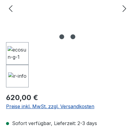
Regulärer Preis:
620,00 €
Preise inkl. MwSt. zzgl. Versandkosten
Sofort verfügbar, Lieferzeit: 2-3 days