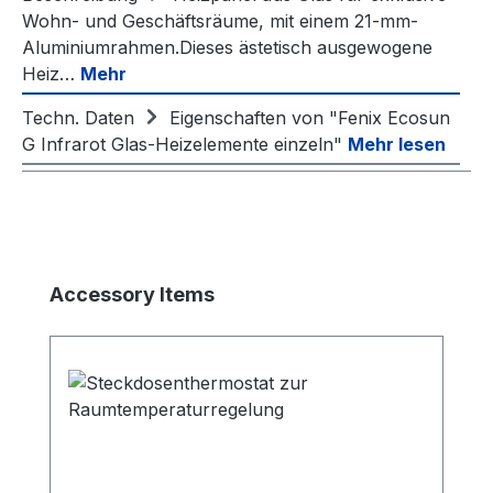
Wohn- und Geschäftsräume, mit einem 21-mm-
Aluminiumrahmen.Dieses ästetisch ausgewogene
Heiz…
Mehr
Techn. Daten
Eigenschaften von "Fenix Ecosun
G Infrarot Glas-Heizelemente einzeln"
Mehr lesen
Produktgalerie überspringen
Accessory Items