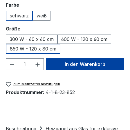
auswählen
Farbe
schwarz
weiß
auswählen
Größe
300 W - 60 x 60 cm
600 W - 120 x 60 cm
850 W - 120 x 80 cm
Produkt Anzahl: Gib den gewünschten We
In den Warenkorb
Zum Merkzettel hinzufügen
Produktnummer:
4-1-8-23-852
Beschreibung
Heizpanel aus Glas für exklusive