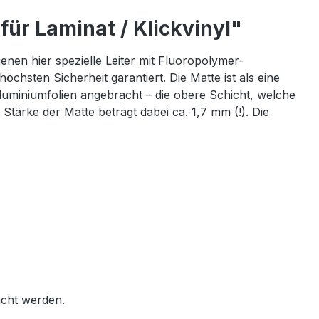
r Laminat / Klickvinyl"
en hier spezielle Leiter mit Fluoropolymer-
hsten Sicherheit garantiert. Die Matte ist als eine
Aluminiumfolien angebracht – die obere Schicht, welche
Stärke der Matte beträgt dabei ca. 1,7 mm (!). Die
cht werden.