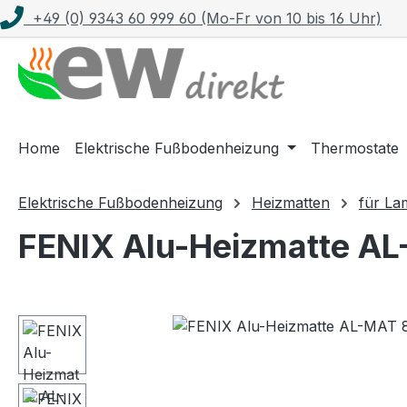
+49 (0) 9343 60 999 60 (Mo-Fr von 10 bis 16 Uhr)
m Hauptinhalt springen
Zur Suche springen
Zur Hauptnavigation springen
Home
Elektrische Fußbodenheizung
Thermostate
Elektrische Fußbodenheizung
Heizmatten
für La
FENIX Alu-Heizmatte AL-
Bildergalerie überspringen