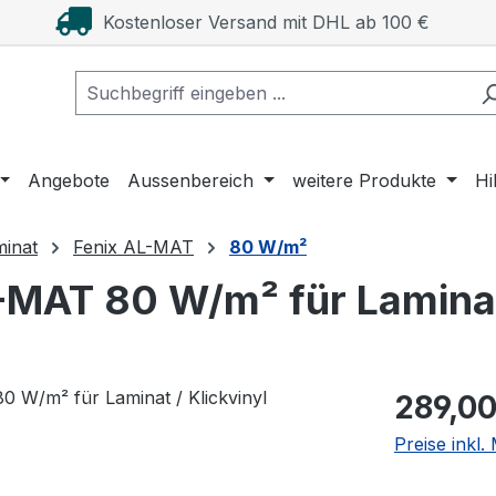
Kostenloser Versand mit DHL ab 100 €
Angebote
Aussenbereich
weitere Produkte
Hi
minat
Fenix AL-MAT
80 W/m²
MAT 80 W/m² für Laminat 
Regulärer Pr
289,00
Preise inkl