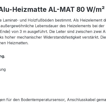
Alu-Heizmatte AL-MAT 80 W/m² fü
Laminat- und Holzfußböden bestimmt. Als Heizelement dien
 außergewöhnliche Lebensdauer des Heizelements bei der höc
 Ende) von 3 m ausgeführt. Die Leiter sind zwischen zwei 
s hoher mechanischer Widerstandsfestigkeit verstärkt. Die 
chen Heizmatten.
ng.
ung
gen für den Bodentemperatursensor, Anschlusskabel gema