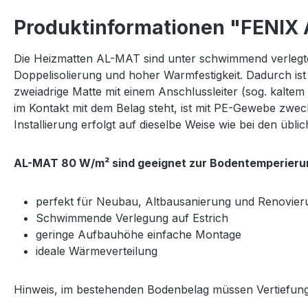
Produktinformationen "FENIX 
Die Heizmatten AL-MAT sind unter schwimmend verlegte 
Doppelisolierung und hoher Warmfestigkeit. Dadurch ist
zweiadrige Matte mit einem Anschlussleiter (sog. kaltem
im Kontakt mit dem Belag steht, ist mit PE-Gewebe zweck
Installierung erfolgt auf dieselbe Weise wie bei den übli
AL-MAT 80 W/m² sind geeignet zur Bodentemperieru
perfekt für Neubau, Altbausanierung und Renovier
Schwimmende Verlegung auf Estrich
geringe Aufbauhöhe einfache Montage
ideale Wärmeverteilung
Hinweis, im bestehenden Bodenbelag müssen Vertiefun