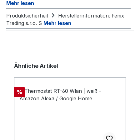
Mehr lesen
Produktsicherheit
Herstellerinformation: Fenix
Trading s.r.o. S
Mehr lesen
Produktgalerie überspringen
Ähnliche Artikel
Rabatt
%