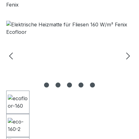
Fenix
Bildergalerie überspringen