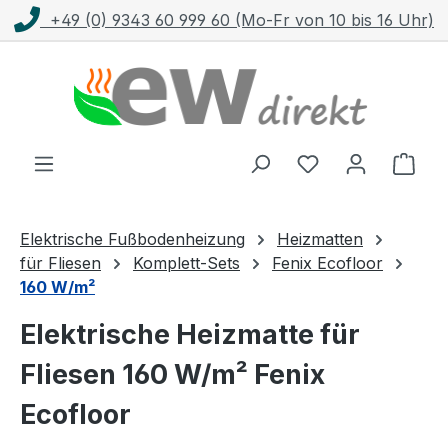
+49 (0) 9343 60 999 60 (Mo-Fr von 10 bis 16 Uhr)
Zum Hauptinhalt springen
Ware
Elektrische Fußbodenheizung
Heizmatten
für Fliesen
Komplett-Sets
Fenix Ecofloor
160 W/m²
Elektrische Heizmatte für
Fliesen 160 W/m² Fenix
Ecofloor