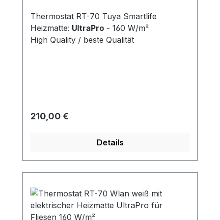
Thermostat RT-70 Tuya Smartlife
Heizmatte:
UltraPro
- 160 W/m²
High Quality / beste Qualität
Regulärer Preis:
210,00 €
Details