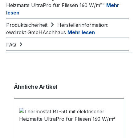
Heizmatte UltraPro für Fliesen 160 W/m²"
Mehr
lesen
Produktsicherheit
Herstellerinformation:
ewdirekt GmbHAschhaus
Mehr lesen
FAQ
Produktgalerie überspringen
Ähnliche Artikel