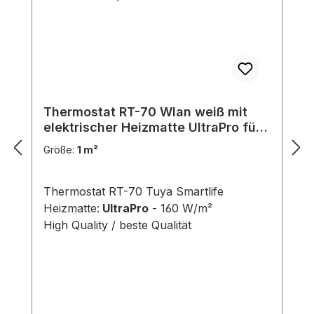
Thermostat RT-70 Wlan weiß mit
elektrischer Heizmatte UltraPro für
Fliesen 160 W/m²
Größe:
1 m²
Thermostat RT-70 Tuya Smartlife
Heizmatte:
UltraPro
- 160 W/m²
High Quality / beste Qualität