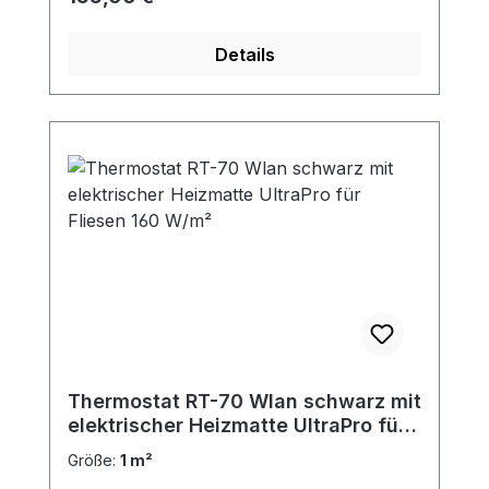
Details
Thermostat RT-70 Wlan schwarz mit
elektrischer Heizmatte UltraPro für
Fliesen 160 W/m²
Größe:
1 m²