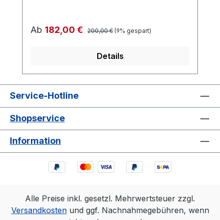
Regulärer Preis:
Verkaufspreis:
Ab
182,00 €
200,00 €
(9% gespart)
Details
Service-Hotline
Shopservice
Information
Alle Preise inkl. gesetzl. Mehrwertsteuer zzgl.
Versandkosten
und ggf. Nachnahmegebühren, wenn