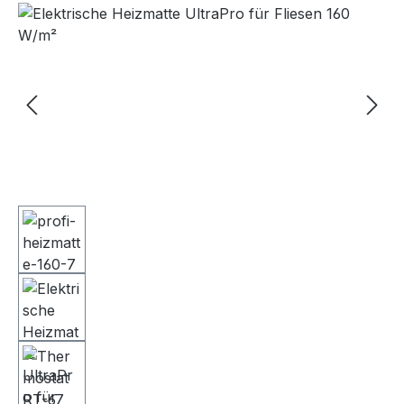
Bildergalerie überspringen