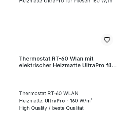
Thermostat RT-60 Wlan mit
elektrischer Heizmatte UltraPro für
Fliesen 160 W/m²
Thermostat RT-60 WLAN
Heizmatte:
UltraPro
- 160 W/m²
High Quality / beste Qualität