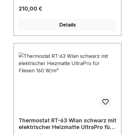
Regulärer Preis:
210,00 €
Details
Thermostat RT-63 Wlan schwarz mit
elektrischer Heizmatte UltraPro für
Fliesen 160 W/m²