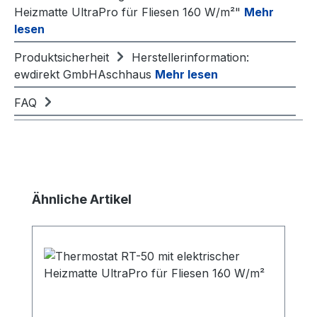
Heizmatte UltraPro für Fliesen 160 W/m²"
Mehr
lesen
Produktsicherheit
Herstellerinformation:
ewdirekt GmbHAschhaus
Mehr lesen
FAQ
Produktgalerie überspringen
Ähnliche Artikel