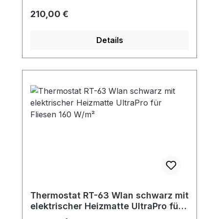
Regulärer Preis:
210,00 €
Details
Thermostat RT-63 Wlan schwarz mit
elektrischer Heizmatte UltraPro für
Fliesen 160 W/m²