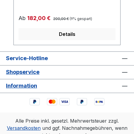
Regulärer Preis:
Verkaufspreis:
Ab
182,00 €
200,00 €
(9% gespart)
Details
Service-Hotline
Shopservice
Information
Alle Preise inkl. gesetzl. Mehrwertsteuer zzgl.
Versandkosten
und ggf. Nachnahmegebühren, wenn