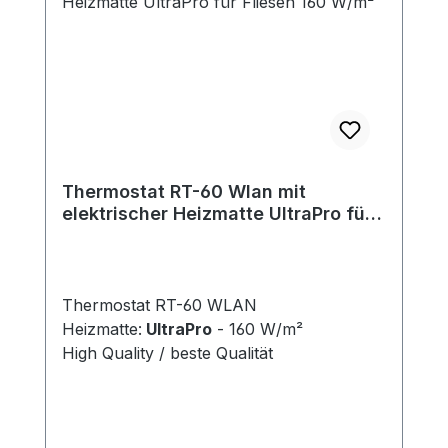
Thermostat RT-60 Wlan mit
elektrischer Heizmatte UltraPro für
Fliesen 160 W/m²
Thermostat RT-60 WLAN
Heizmatte:
UltraPro
- 160 W/m²
High Quality / beste Qualität