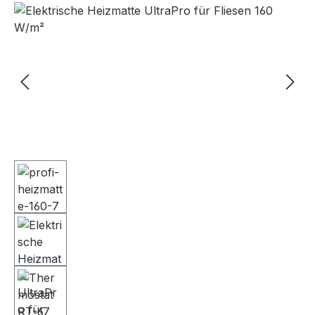
Bildergalerie überspringen