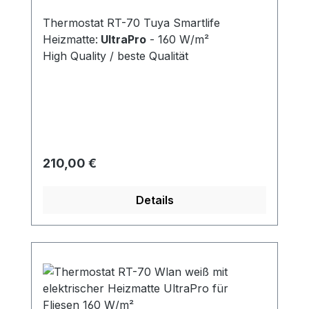
Thermostat RT-70 Tuya Smartlife
Heizmatte:
UltraPro
- 160 W/m²
High Quality / beste Qualität
Regulärer Preis:
210,00 €
Details