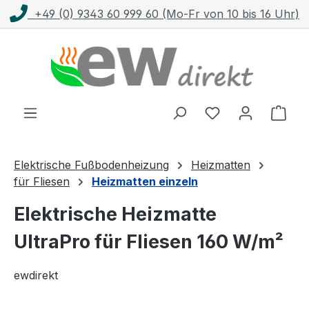
Fr von 10 bis 16 Uhr)
Kostenloser Versand m
Zum Hauptinhalt springen
Ware
Elektrische Fußbodenheizung
Heizmatten
für Fliesen
Heizmatten einzeln
Elektrische Heizmatte
UltraPro für Fliesen 160 W/m²
ewdirekt