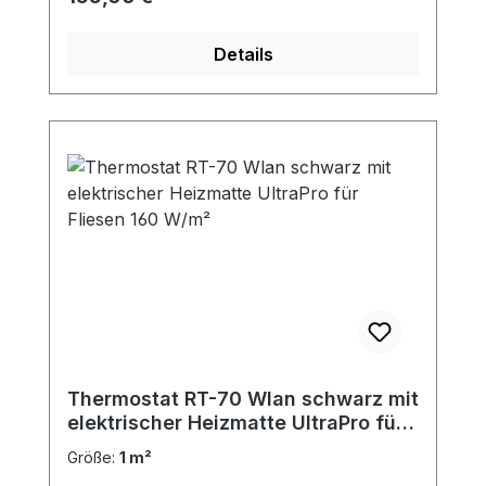
Details
Thermostat RT-70 Wlan schwarz mit
elektrischer Heizmatte UltraPro für
Fliesen 160 W/m²
Größe:
1 m²