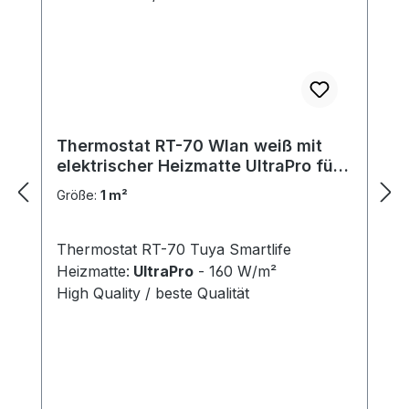
Thermostat RT-70 Wlan weiß mit
elektrischer Heizmatte UltraPro für
Fliesen 160 W/m²
Größe:
1 m²
Thermostat RT-70 Tuya Smartlife
Heizmatte:
UltraPro
- 160 W/m²
High Quality / beste Qualität