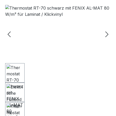
Bildergalerie überspringen