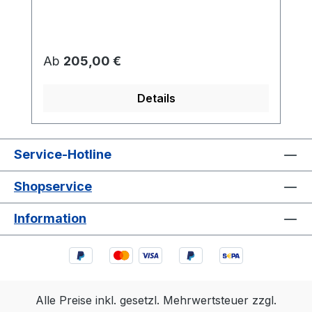
Regulärer Preis:
Ab
205,00 €
Details
Service-Hotline
Shopservice
Information
Alle Preise inkl. gesetzl. Mehrwertsteuer zzgl.