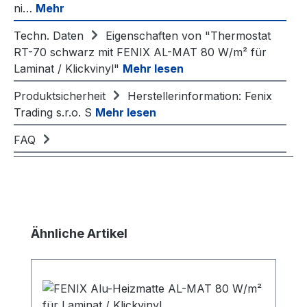
ni…
Mehr
Techn. Daten
Eigenschaften von "Thermostat
RT-70 schwarz mit FENIX AL-MAT 80 W/m² für
Laminat / Klickvinyl"
Mehr lesen
Produktsicherheit
Herstellerinformation: Fenix
Trading s.r.o. S
Mehr lesen
FAQ
Produktgalerie überspringen
Ähnliche Artikel