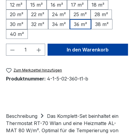
12 m²
15 m²
16 m²
17 m²
18 m²
20 m²
22 m²
24 m²
25 m²
28 m²
30 m²
32 m²
34 m²
36 m²
38 m²
40 m²
Produkt Anzahl: Gib den gewünschten We
In den Warenkorb
Zum Merkzettel hinzufügen
Produktnummer:
4-1-5-02-360-t1-b
Beschreibung
Das Komplett-Set beinhaltet ein
Thermostat RT-70 Wlan und eine Heizmatte AL-
MAT 80 W/m². Optimal für die Temperierung von