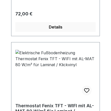
Regulärer Preis:
72,00 €
Details
Thermostat Fenix TFT - WIFI mit AL-