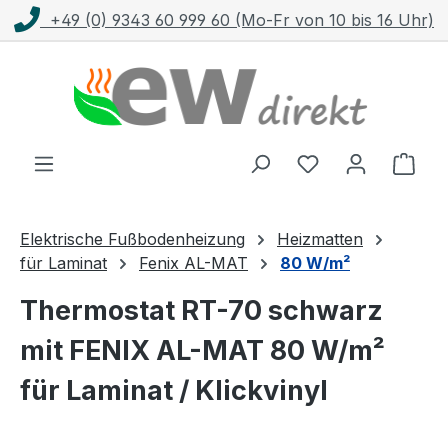
9 (0) 9343 60 999 60 (Mo-Fr von 10 bis 16 Uhr)
Zum Hauptinhalt springen
Ware
Elektrische Fußbodenheizung
Heizmatten
für Laminat
Fenix AL-MAT
80 W/m²
Thermostat RT-70 schwarz
mit FENIX AL-MAT 80 W/m²
für Laminat / Klickvinyl