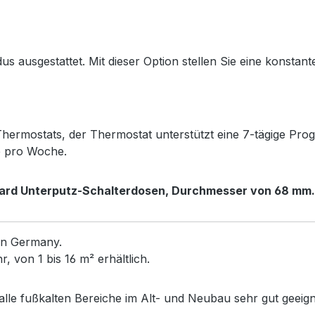
 ausgestattet. Mit dieser Option stellen Sie eine konstante
rmostats, der Thermostat unterstützt eine 7-tägige Progr
e pro Woche.
dard Unterputz-Schalterdosen,
Durchmesser von 68 mm.
in Germany.
 von 1 bis 16 m² erhältlich.
alle fußkalten Bereiche im Alt- und Neubau sehr gut geeig