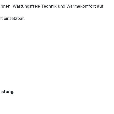
 können. Wartungsfreie Technik und Wärmekomfort auf
t einsetzbar.
istung.