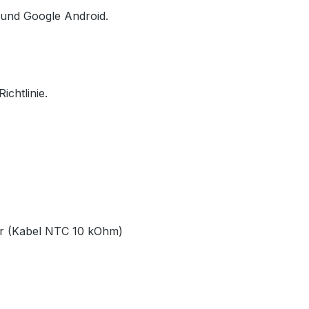
S und Google Android.
chtlinie.
or (Kabel NTC 10 kOhm)