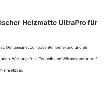
scher Heizmatte UltraPro für
gnet. Gut geeignet zur Bodentemperierung und als
 können. Wartungsfreie Technik und Wärmekomfort auf
t einsetzbar.