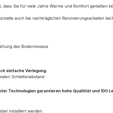
et, dass Sie für viele Jahre Wärme und Komfort genießen
matte auch bei nachträglichen Renovierungsarbeiten leich
rhöhung des Bodenniveaus
ch einfache Verlegung.
malen Schleifenabstand
ter Technologien garantieren hohe Qualtität und 100 Le
ber installiert werden.