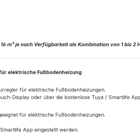
 16 m² je nach Verfügbarkeit als Kombination von 1 bis 2 
für elektrische Fußbodenheizung
rregler für elektrische Fußbodenheizungen.
uch-Display oder über die kostenlose Tuya / Smartlife Ap
eeignet für elektrische Fußbodenheizungen.
Smartlife App eingestellt werden.