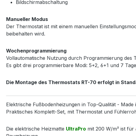
Bildschirmabschaltung
Manueller Modus
Der Thermostat ist mit einem manuellen Einstellungsmodus
beibehalten wird.
Wochenprogrammierung
Vollautomatische Nutzung durch Programmierung des The
Es gibt drei programmierbare Modi: 5+2, 6+1 und 7 Tag
Die Montage des Thermostats RT-70 erfolgt in Stan
Elektrische Fußbodenheizungen in Top-Qualität - Made 
Praktisches Komplett-Set, mit Thermostat und Fühlerrohr,
Die elektrische Heizmatte
UltraPro
mit 200 W/m² ist für 
Raumheizung.