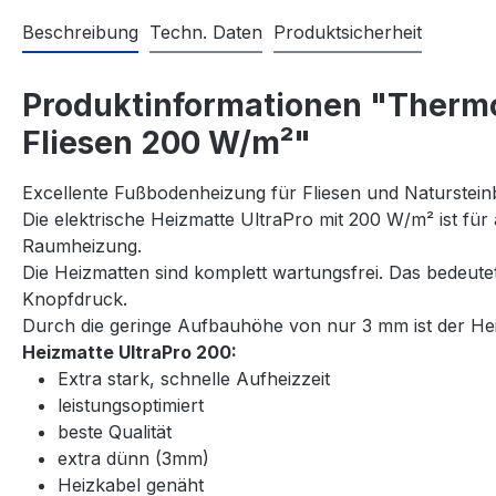
Beschreibung
Techn. Daten
Produktsicherheit
Produktinformationen "Thermos
Fliesen 200 W/m²"
Excellente Fußbodenheizung für Fliesen und Naturstein
Die elektrische Heizmatte UltraPro mit 200 W/m² ist für
Raumheizung.
Die Heizmatten sind komplett wartungsfrei. Das bedeut
Knopfdruck.
Durch die geringe Aufbauhöhe von nur 3 mm ist der Heiz
Heizmatte UltraPro 200:
Extra stark, schnelle Aufheizzeit
leistungsoptimiert
beste Qualität
extra dünn (3mm)
Heizkabel genäht