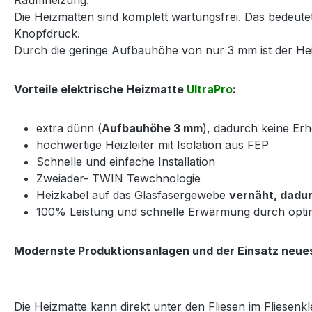
Die Heizmatten sind komplett wartungsfrei. Das bedeut
Knopfdruck.
Durch die geringe Aufbauhöhe von nur 3 mm ist der Heiz
Vorteile elektrische Heizmatte
UltraPro
:
extra dünn (
Aufbauhöhe 3 mm
), dadurch keine E
hochwertige Heizleiter mit Isolation aus FEP
Schnelle und einfache Installation
Zweiader- TWIN Tewchnologie
Heizkabel auf das Glasfasergewebe
vernäht, dadur
100% Leistung und schnelle Erwärmung durch opti
Modernste Produktionsanlagen und der Einsatz neues
Die Heizmatte kann direkt unter den Fliesen im Fliesenkle