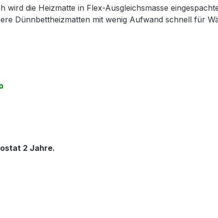
h wird die Heizmatte in Flex-Ausgleichsmasse eingespacht
nsere Dünnbettheizmatten mit wenig Aufwand schnell für 
o
ostat 2 Jahre.