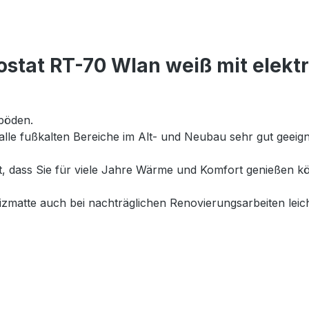
tat RT-70 Wlan weiß mit elektri
böden.
 alle fußkalten Bereiche im Alt- und Neubau sehr gut geei
et, dass Sie für viele Jahre Wärme und Komfort genießen
matte auch bei nachträglichen Renovierungsarbeiten leich