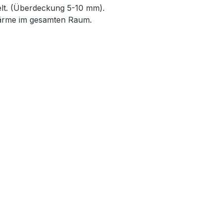
elt. (Überdeckung 5-10 mm).
Wärme im gesamten Raum.