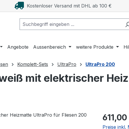
Kostenloser Versand mit DHL ab 100 €
Angebote
Aussenbereich
weitere Produkte
Hi
esen
Komplett-Sets
UltraPro
UltraPro 200
eiß mit elektrischer Heiz
Regulärer Pr
611,00
Preise inkl