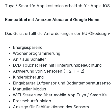
Tuya / Smartlife App kostenlos erhältlich für Apple IO
Kompatibel mit Amazon Alexa und Google Home.
Das Gerät erfüllt die Anforderungen der EU-Ökodesign-Ri
Energiesparend
Wochenprogrammierung
An / aus Schalter
LCD-Touchscreen mit Hintergrundbeleuchtung
Aktivierung von Sensoren (1, 2, 1 + 2)
Kindersicherung
Eingebauter Luftsensor und Bodentemperatursens
Manueller Modus
WiFi-Steuerung über mobile App Tuya / Smartlife
Frostschutzfunktion
Anzeige für Fehlfunktionen des Sensors