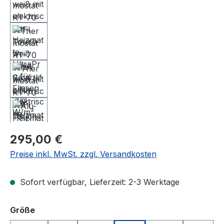
Regulärer Preis:
295,00 €
Preise inkl. MwSt. zzgl. Versandkosten
Sofort verfügbar, Lieferzeit: 2-3 Werktage
auswählen
Größe