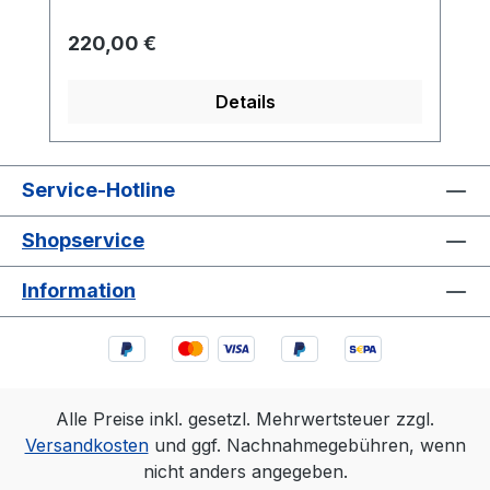
Regulärer Preis:
220,00 €
Details
Service-Hotline
Shopservice
Information
Alle Preise inkl. gesetzl. Mehrwertsteuer zzgl.
Versandkosten
und ggf. Nachnahmegebühren, wenn
nicht anders angegeben.