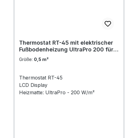
Thermostat RT-45 mit elektrischer
Fußbodenheizung UltraPro 200 für
Fliesen 0,5 m²
Größe:
0,5 m²
Thermostat RT-45
LCD Display
Heizmatte: UltraPro - 200 W/m²