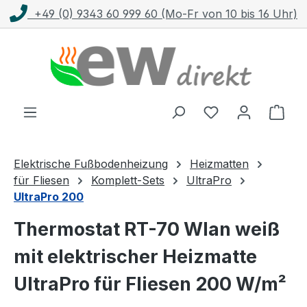
+49 (0) 9343 60 999 60 (Mo-Fr von 10 bis 16 Uhr)
Zum Hauptinhalt springen
Ware
Elektrische Fußbodenheizung
Heizmatten
für Fliesen
Komplett-Sets
UltraPro
UltraPro 200
Thermostat RT-70 Wlan weiß
mit elektrischer Heizmatte
UltraPro für Fliesen 200 W/m²