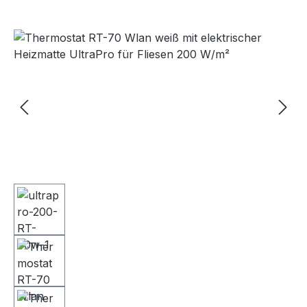
Bildergalerie überspringen