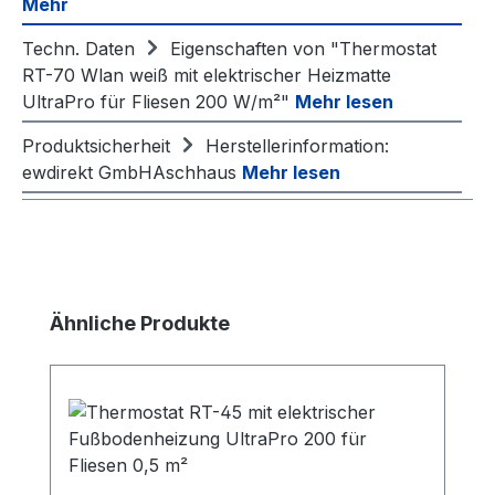
Mehr
Techn. Daten
Eigenschaften von "Thermostat
RT-70 Wlan weiß mit elektrischer Heizmatte
UltraPro für Fliesen 200 W/m²"
Mehr lesen
Produktsicherheit
Herstellerinformation:
ewdirekt GmbHAschhaus
Mehr lesen
Produktgalerie überspringen
Ähnliche Produkte