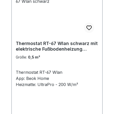
Thermostat RT-67 Wlan schwarz mit
elektrische Fußbodenheizung
UltraPro 200 für Fliesen
Größe:
0,5 m²
Thermostat RT-67 Wlan
App: Beok Home
Heizmatte: UltraPro - 200 W/m²