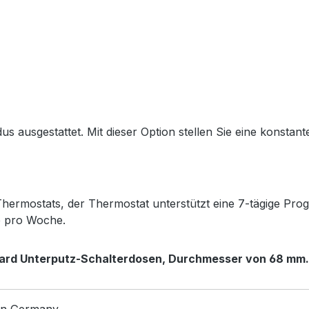
 ausgestattet. Mit dieser Option stellen Sie eine konstante
rmostats, der Thermostat unterstützt eine 7-tägige Progr
e pro Woche.
dard Unterputz-Schalterdosen,
Durchmesser von 68 mm.
in Germany.