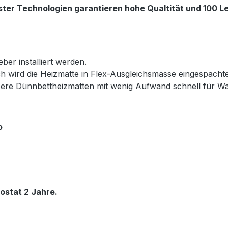
ter Technologien garantieren hohe Qualtität und 100 Le
ber installiert werden.
h wird die Heizmatte in Flex-Ausgleichsmasse eingespacht
nsere Dünnbettheizmatten mit wenig Aufwand schnell für 
o
ostat 2 Jahre.