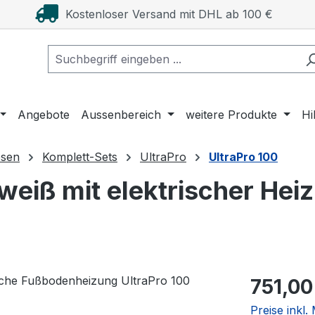
Kostenloser Versand mit DHL ab 100 €
Angebote
Aussenbereich
weitere Produkte
Hi
esen
Komplett-Sets
UltraPro
UltraPro 100
eiß mit elektrischer Heiz
Regulärer Pr
751,00
Preise inkl