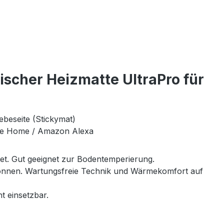
scher Heizmatte UltraPro für
ebeseite (Stickymat)
le Home / Amazon Alexa
net. Gut geeignet zur Bodentemperierung.
 können. Wartungsfreie Technik und Wärmekomfort auf
t einsetzbar.