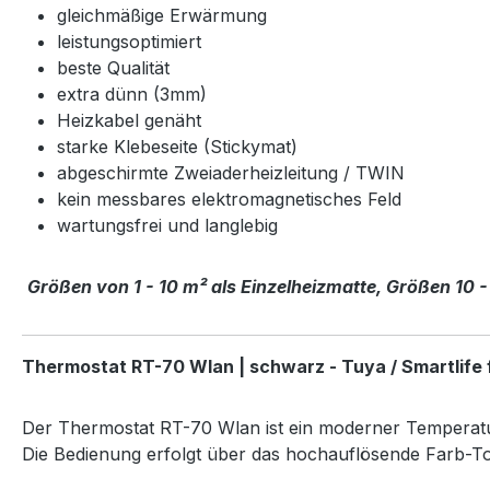
gleichmäßige Erwärmung
leistungsoptimiert
beste Qualität
extra dünn (3mm)
Heizkabel genäht
starke Klebeseite (Stickymat)
abgeschirmte Zweiaderheizleitung / TWIN
kein messbares elektromagnetisches Feld
wartungsfrei und langlebig
Größen von 1 - 10 m² als Einzelheizmatte, Größen 10 -
Thermostat RT-70 Wlan | schwarz - Tuya / Smartlife
Der Thermostat RT-70 Wlan ist ein moderner Temperatu
Die Bedienung erfolgt über das hochauflösende Farb-To