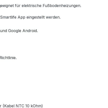
eeignet für elektrische Fußbodenheizungen.
Smartlife App eingestellt werden.
S und Google Android.
chtlinie.
or (Kabel NTC 10 kOhm)