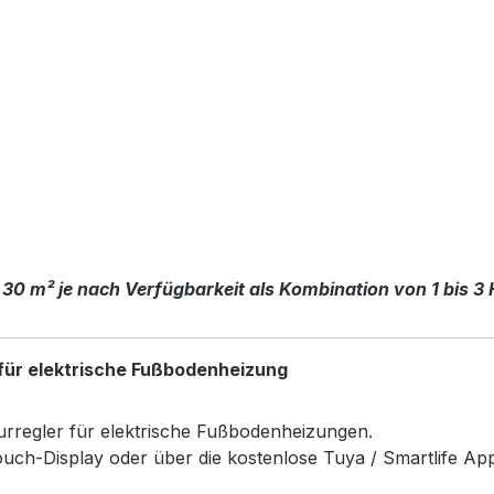
 30 m² je nach Verfügbarkeit als Kombination von 1 bis 3
für elektrische Fußbodenheizung
rregler für elektrische Fußbodenheizungen.
uch-Display oder über die kostenlose Tuya / Smartlife Ap