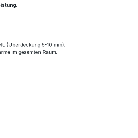
istung.
elt. (Überdeckung 5-10 mm).
Wärme im gesamten Raum.