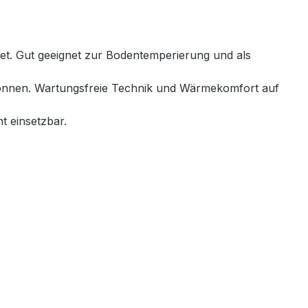
net. Gut geeignet zur Bodentemperierung und als
 können. Wartungsfreie Technik und Wärmekomfort auf
t einsetzbar.