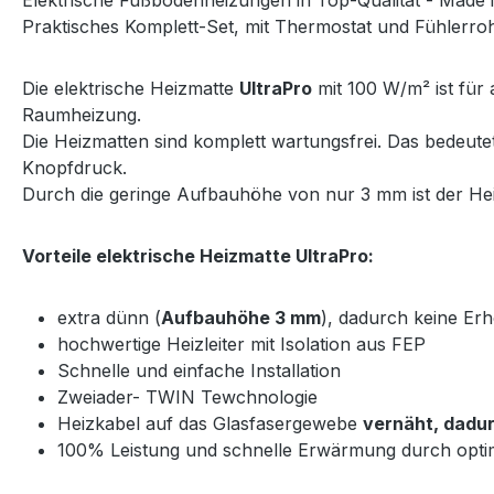
Praktisches Komplett-Set, mit Thermostat und Fühlerrohr
Die elektrische Heizmatte
UltraPro
mit 100 W/m² ist für 
Raumheizung.
Die Heizmatten sind komplett wartungsfrei. Das bedeut
Knopfdruck.
Durch die geringe Aufbauhöhe von nur 3 mm ist der Heiz
Vorteile elektrische Heizmatte UltraPro:
extra dünn (
Aufbauhöhe 3 mm
), dadurch keine E
hochwertige Heizleiter mit Isolation aus FEP
Schnelle und einfache Installation
Zweiader- TWIN Tewchnologie
Heizkabel auf das Glasfasergewebe
vernäht, dadur
100% Leistung und schnelle Erwärmung durch opti