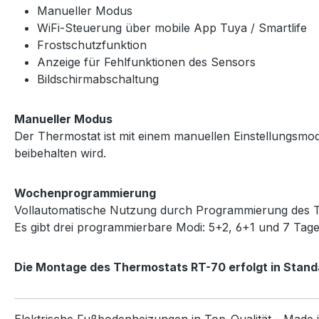
Manueller Modus
WiFi-Steuerung über mobile App Tuya / Smartlife
Frostschutzfunktion
Anzeige für Fehlfunktionen des Sensors
Bildschirmabschaltung
Manueller Modus
Der Thermostat ist mit einem manuellen Einstellungsmodus
beibehalten wird.
Wochenprogrammierung
Vollautomatische Nutzung durch Programmierung des The
Es gibt drei programmierbare Modi: 5+2, 6+1 und 7 Tag
Die Montage des Thermostats RT-70 erfolgt in Stan
Elektrische Fußbodenheizungen in Top-Qualität - Made 