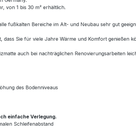
, von 1 bis 30 m² erhältlich.
alle fußkalten Bereiche im Alt- und Neubau sehr gut geeig
et, dass Sie für viele Jahre Wärme und Komfort genießen
matte auch bei nachträglichen Renovierungsarbeiten leich
rhöhung des Bodenniveaus
ch einfache Verlegung.
malen Schleifenabstand