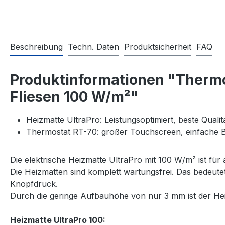
Beschreibung
Techn. Daten
Produktsicherheit
FAQ
Produktinformationen "Thermos
Fliesen 100 W/m²"
Heizmatte UltraPro: Leistungsoptimiert, beste Quali
Thermostat RT-70: großer Touchscreen, einfache
Die elektrische Heizmatte UltraPro mit 100 W/m² ist für
Die Heizmatten sind komplett wartungsfrei. Das bedeut
Knopfdruck.
Durch die geringe Aufbauhöhe von nur 3 mm ist der Heiz
Heizmatte UltraPro 100: