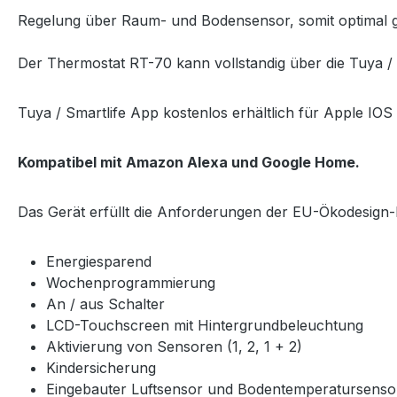
Regelung über Raum- und Bodensensor, somit optimal g
Der Thermostat RT-70 kann vollstandig über die Tuya / 
Tuya / Smartlife App kostenlos erhältlich für Apple IO
Kompatibel mit Amazon Alexa und Google Home.
Das Gerät erfüllt die Anforderungen der EU-Ökodesign-Ri
Energiesparend
Wochenprogrammierung
An / aus Schalter
LCD-Touchscreen mit Hintergrundbeleuchtung
Aktivierung von Sensoren (1, 2, 1 + 2)
Kindersicherung
Eingebauter Luftsensor und Bodentemperatursens