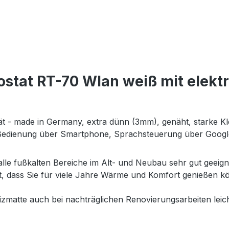
tat RT-70 Wlan weiß mit elektri
tät - made in Germany, extra dünn (3mm), genäht, starke Kl
 Bedienung über Smartphone, Sprachsteuerung über Goog
 alle fußkalten Bereiche im Alt- und Neubau sehr gut geeig
et, dass Sie für viele Jahre Wärme und Komfort genießen
matte auch bei nachträglichen Renovierungsarbeiten leich