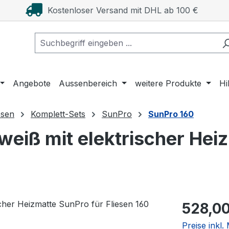
Kostenloser Versand mit DHL ab 100 €
Angebote
Aussenbereich
weitere Produkte
Hi
esen
Komplett-Sets
SunPro
SunPro 160
eiß mit elektrischer Hei
Regulärer Pr
528,00
Preise inkl