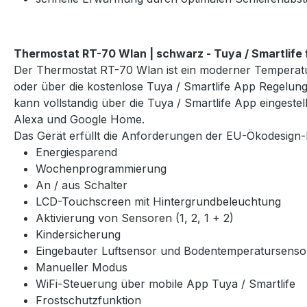
Thermostat RT-70 Wlan | schwarz - Tuya / Smartlife
Der Thermostat RT-70 Wlan ist ein moderner Temperatu
oder über die kostenlose Tuya / Smartlife App Regelu
kann vollstandig über die Tuya / Smartlife App eingeste
Alexa und Google Home.
Das Gerät erfüllt die Anforderungen der EU-Ökodesign-R
Energiesparend
Wochenprogrammierung
An / aus Schalter
LCD-Touchscreen mit Hintergrundbeleuchtung
Aktivierung von Sensoren (1, 2, 1 + 2)
Kindersicherung
Eingebauter Luftsensor und Bodentemperatursens
Manueller Modus
WiFi-Steuerung über mobile App Tuya / Smartlife
Frostschutzfunktion