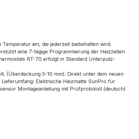
 Temperatur ein, die jederzeit beibehalten wird.
tützt eine 7-tägige Programmierung der Heizzeiten
hermostats RT-70 erfolgt in Standard Unterputz-
elt. (Überdeckung 5-10 mm). Direkt unter dem neuen
Lieferumfang: Elektrische Heizmatte SunPro für
sensor Montageanleitung mit Prüfprotokoll (deutsch)