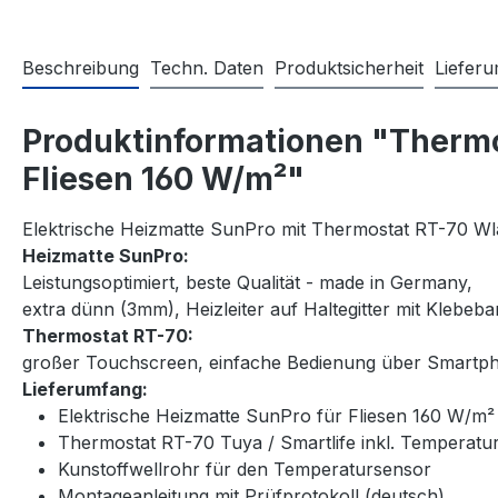
Beschreibung
Techn. Daten
Produktsicherheit
Liefer
Produktinformationen "Thermos
Fliesen 160 W/m²"
Elektrische Heizmatte SunPro mit Thermostat RT-70 Wl
Heizmatte SunPro:
Leistungsoptimiert, beste Qualität - made in Germany,
extra dünn (3mm), Heizleiter auf Haltegitter mit Klebeban
Thermostat RT-70:
großer Touchscreen, einfache Bedienung über Smart
Lieferumfang:
Elektrische Heizmatte SunPro für Fliesen 160 W/m
Thermostat RT-70 Tuya / Smartlife inkl. Temperat
Kunstoffwellrohr für den Temperatursensor
Montageanleitung mit Prüfprotokoll (deutsch)