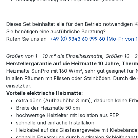
Dieses Set beinhaltet alle für den Betrieb notwendige
Sie benötigen eine ausführliche Beratung?
Rufen Sie uns an
+49 (0) 9343 60 999 60 (Mo-Fr von 1
Größen von 1 - 10 m² als Einzelheizmatte, Größen 10 - 
Herstellergarantie auf die Heizmatte 10 Jahre, Ther
Heizmatte SunPro mit 160 W/m², sehr gut geeignet für
in allen Räumen mit Fliesen oder Steinböden. Durch die
einsetzbar.
Vorteile elektrische Heizmatte:
extra dünn (Aufbauhöhe 3 mm), dadurch keine Er
Breite der Heizmatte 50 cm
hochwertige Heizleiter mit Isolation aus FEP
schnelle und einfache Installation
Heizkabel auf das Glasfasergewebe mit Klebebändern
schnelle Erwärmung durch optimalen Schleifenabs