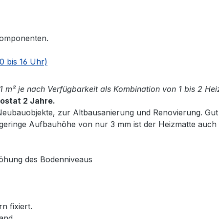
n Komponenten.
0 bis 16 Uhr)
21 m² je nach Verfügbarkeit als Kombination von 1 bis 2 He
mostat 2 Jahre.
 Neubauobjekte, zur Altbausanierung und Renovierung. Gu
 geringe Aufbauhöhe von nur 3 mm ist der Heizmatte auch 
höhung des Bodenniveaus
 fixiert.
tand