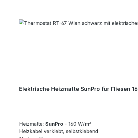
Produktgalerie überspringen
Elektrische Heizmatte SunPro für Fliesen 
Heizmatte:
SunPro
- 160 W/m²
Heizkabel verklebt, selbstklebend