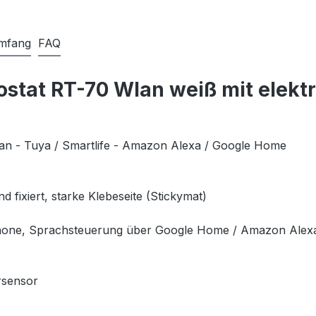
umfang
FAQ
tat RT-70 Wlan weiß mit elektr
an - Tuya / Smartlife - Amazon Alexa / Google Home
d fixiert, starke Klebeseite (Stickymat)
phone, Sprachsteuerung über Google Home / Amazon Ale
²
ursensor