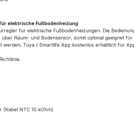
 für elektrische Fußbodenheizung
rregler für elektrische Fußbodenheizungen. Die Bedienun
ng über Raum- und Bodensensor, somit optimal geeignet fü
llt werden. Tuya / Smartlife App kostenlos erhältlich für
ichtlinie.
or (Kabel NTC 10 kOhm)