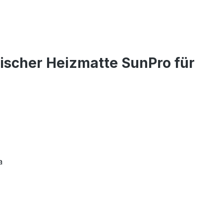
ischer Heizmatte SunPro für
xa