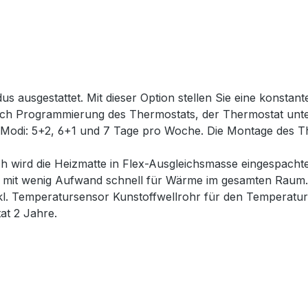
 ausgestattet. Mit dieser Option stellen Sie eine konstante
 Programmierung des Thermostats, der Thermostat unters
re Modi: 5+2, 6+1 und 7 Tage pro Woche. Die Montage des T
h wird die Heizmatte in Flex-Ausgleichsmasse eingespacht
 mit wenig Aufwand schnell für Wärme im gesamten Raum. 
kl. Temperatursensor Kunstoffwellrohr für den Temperatur
at 2 Jahre.