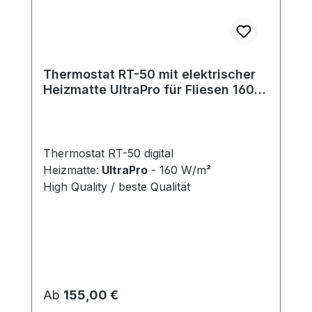
Thermostat RT-50 mit elektrischer
Heizmatte UltraPro für Fliesen 160
W/m²
Thermostat RT-50 digital
Heizmatte:
UltraPro
- 160 W/m²
High Quality / beste Qualität
Regulärer Preis:
Ab
155,00 €