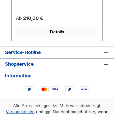
Regulärer Preis:
Ab
210,00 €
Details
Service-Hotline
Shopservice
Information
Alle Preise inkl. gesetzl. Mehrwertsteuer zzgl.
Versandkosten
und ggf. Nachnahmegebühren, wenn