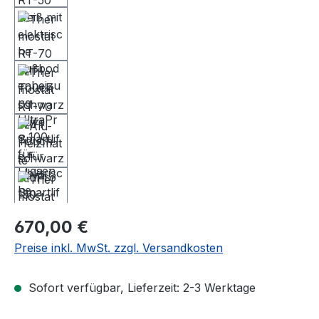
Regulärer Preis:
670,00 €
Preise inkl. MwSt. zzgl. Versandkosten
Sofort verfügbar, Lieferzeit: 2-3 Werktage