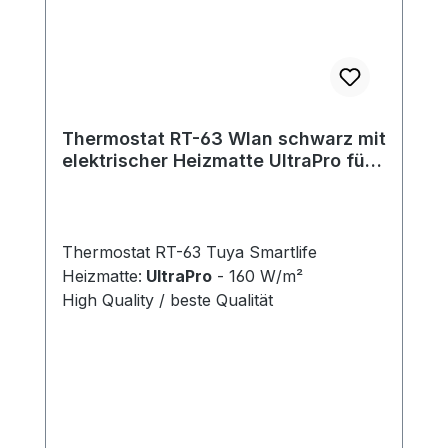
Thermostat RT-63 Wlan schwarz mit
elektrischer Heizmatte UltraPro für
Fliesen 160 W/m²
Thermostat RT-63 Tuya Smartlife
Heizmatte:
UltraPro
- 160 W/m²
High Quality / beste Qualität