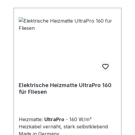
Elektrische Heizmatte UltraPro 160
für Fliesen
Heizmatte:
UltraPro
- 160 W/m²
Heizkabel vernäht, stark selbstklebend
Made in Germany