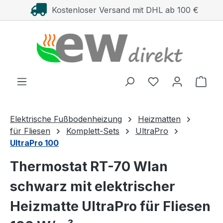
Kostenloser Versand mit DHL ab 100 €
Zum Hauptinhalt springen
Ware
Elektrische Fußbodenheizung
Heizmatten
für Fliesen
Komplett-Sets
UltraPro
UltraPro 100
Thermostat RT-70 Wlan
schwarz mit elektrischer
Heizmatte UltraPro für Fliesen