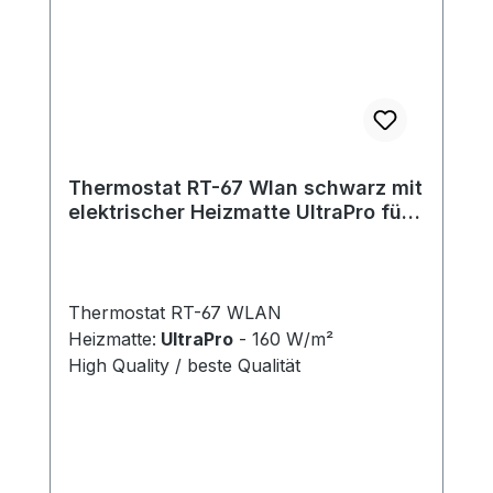
Thermostat RT-67 Wlan schwarz mit
elektrischer Heizmatte UltraPro für
Fliesen 160 W/m²
Thermostat RT-67 WLAN
Heizmatte:
UltraPro
- 160 W/m²
High Quality / beste Qualität