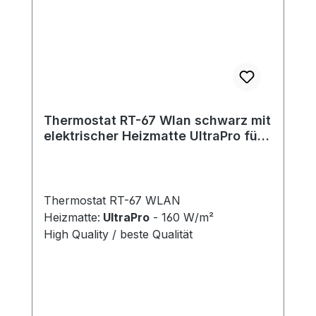
Thermostat RT-67 Wlan schwarz mit
elektrischer Heizmatte UltraPro für
Fliesen 160 W/m²
Thermostat RT-67 WLAN
Heizmatte:
UltraPro
- 160 W/m²
High Quality / beste Qualität