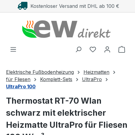
Kostenloser Versand mit DHL ab 100 €
Zum Hauptinhalt springen
Ware
Elektrische Fußbodenheizung
Heizmatten
für Fliesen
Komplett-Sets
UltraPro
UltraPro 100
Thermostat RT-70 Wlan
schwarz mit elektrischer
Heizmatte UltraPro für Fliesen