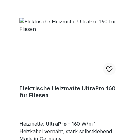
Elektrische Heizmatte UltraPro 160
für Fliesen
Heizmatte:
UltraPro
- 160 W/m²
Heizkabel vernäht, stark selbstklebend
Made in Germany