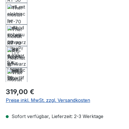
Regulärer Preis:
319,00 €
Preise inkl. MwSt. zzgl. Versandkosten
Sofort verfügbar, Lieferzeit: 2-3 Werktage