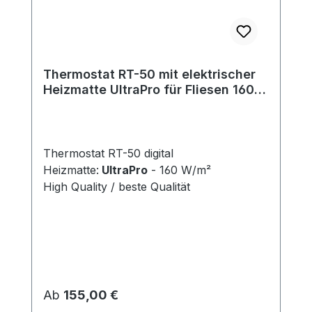
Thermostat RT-50 mit elektrischer
Heizmatte UltraPro für Fliesen 160
W/m²
Thermostat RT-50 digital
Heizmatte:
UltraPro
- 160 W/m²
High Quality / beste Qualität
Regulärer Preis:
Ab
155,00 €