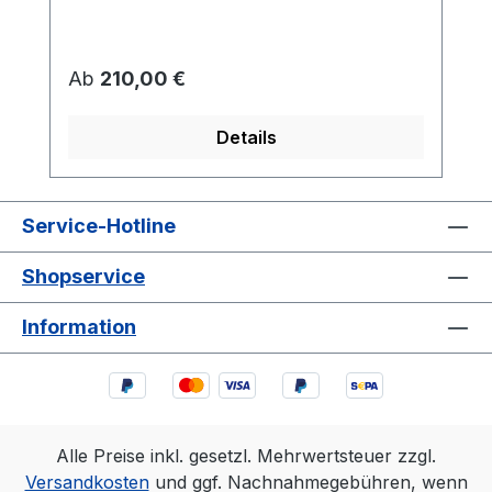
Regulärer Preis:
Ab
210,00 €
Details
Service-Hotline
Shopservice
Information
Alle Preise inkl. gesetzl. Mehrwertsteuer zzgl.
Versandkosten
und ggf. Nachnahmegebühren, wenn