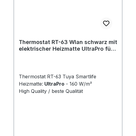
Thermostat RT-63 Wlan schwarz mit
elektrischer Heizmatte UltraPro für
Fliesen 160 W/m²
Thermostat RT-63 Tuya Smartlife
Heizmatte:
UltraPro
- 160 W/m²
High Quality / beste Qualität