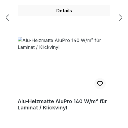
Details
Alu-Heizmatte AluPro 140 W/m² für
Laminat / Klickvinyl