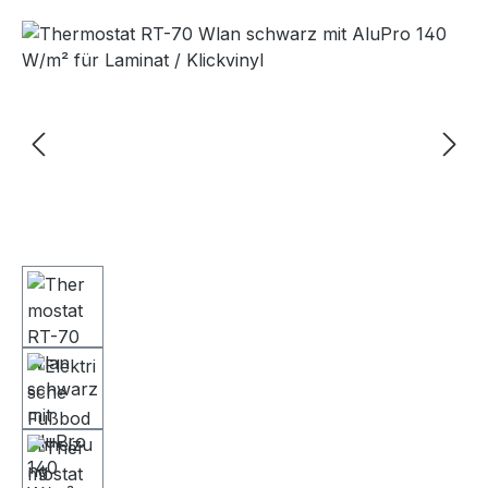
Bildergalerie überspringen