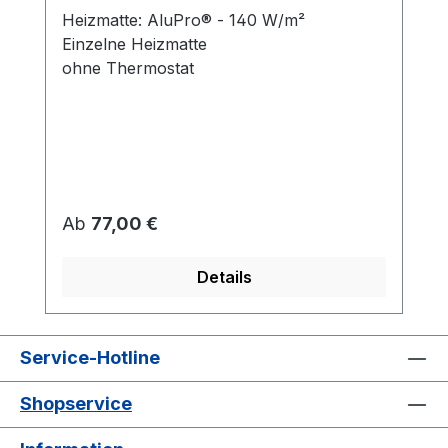
Heizmatte: AluPro® - 140 W/m²
Einzelne Heizmatte
ohne Thermostat
Regulärer Preis:
Ab
77,00 €
Details
Service-Hotline
Shopservice