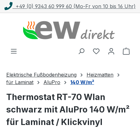
+49 (0) 9343 60 999 60 (Mo-Fr von 10 bis 16 Uhr)
Zum Hauptinhalt springen
Ware
Elektrische Fußbodenheizung
Heizmatten
für Laminat
AluPro
140 W/m²
Thermostat RT-70 Wlan
schwarz mit AluPro 140 W/m²
für Laminat / Klickvinyl