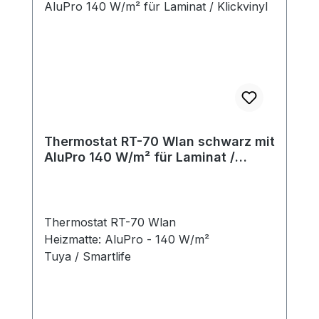
Thermostat RT-70 Wlan schwarz mit
AluPro 140 W/m² für Laminat /
Klickvinyl
Thermostat RT-70 Wlan
Heizmatte: AluPro - 140 W/m²
Tuya / Smartlife