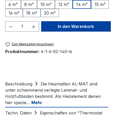
6 m²
8 m²
10 m²
12 m²
14 m²
15 m²
16 m²
18 m²
20 m²
Produkt Anzahl: Gib den gewünschten We
In den Warenkorb
Zum Merkzettel hinzufügen
Produktnummer:
4-1-6-02-140-ts
Beschreibung
Die Heizmatten AL-MAT sind
unter schwimmend verlegte Laminat- und
Holzfußböden bestimmt. Als Heizelement dienen
hier spezie…
Mehr
Techn. Daten
Eigenschaften von "Thermostat