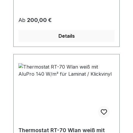
Regulärer Preis:
Ab
200,00 €
Details
Thermostat RT-70 Wlan weiß mit