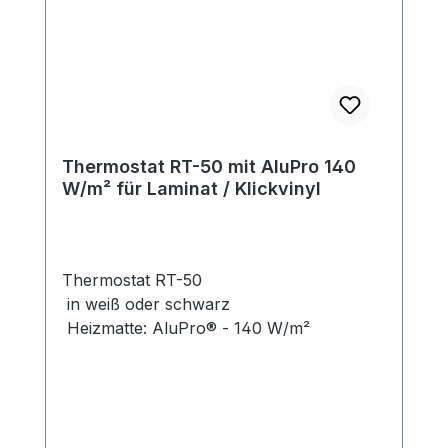
Thermostat RT-50 mit AluPro 140
W/m² für Laminat / Klickvinyl
Thermostat RT-50
in weiß oder schwarz
Heizmatte: AluPro® - 140 W/m²