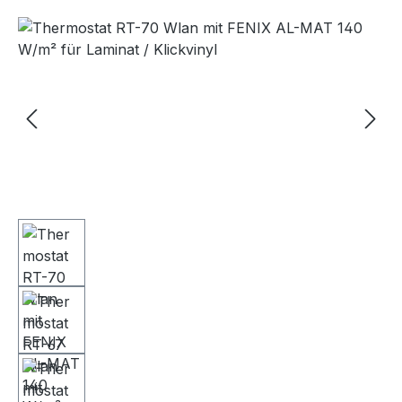
Bildergalerie überspringen