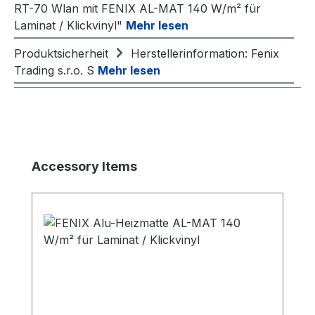
RT-70 Wlan mit FENIX AL-MAT 140 W/m² für
Laminat / Klickvinyl"
Mehr lesen
Produktsicherheit
Herstellerinformation: Fenix
Trading s.r.o. S
Mehr lesen
Produktgalerie überspringen
Accessory Items