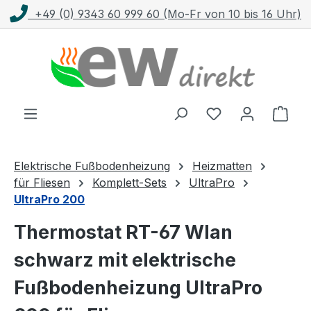
+49 (0) 9343 60 999 60 (Mo-Fr von 10 bis 16 Uhr)
Zum Hauptinhalt springen
Ware
Elektrische Fußbodenheizung
Heizmatten
für Fliesen
Komplett-Sets
UltraPro
UltraPro 200
Thermostat RT-67 Wlan
schwarz mit elektrische
Fußbodenheizung UltraPro