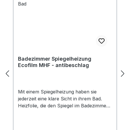
Badezimmer Spiegelheizung
Ecofilm MHF - antibeschlag
Mit einem Spiegelheizung haben sie
jederzeit eine klare Sicht in ihrem Bad.
Heizfolie, die den Spiegel im Badezimmer
vor Beschlagen schützt. Die Folien haben
Doppellaminierung (Schutz vor feuchter
Umgebung) und sind mit einer