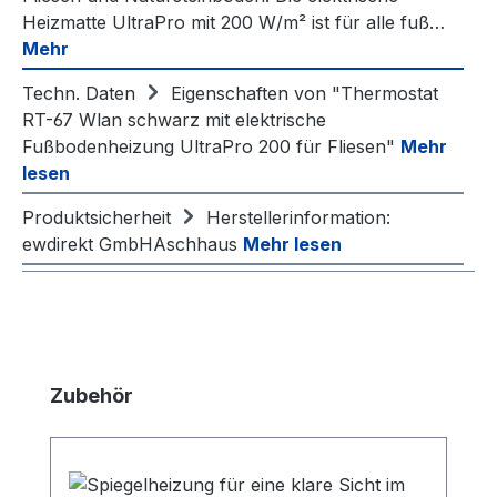
Heizmatte UltraPro mit 200 W/m² ist für alle fuß…
Mehr
Techn. Daten
Eigenschaften von "Thermostat
RT-67 Wlan schwarz mit elektrische
Fußbodenheizung UltraPro 200 für Fliesen"
Mehr
lesen
Produktsicherheit
Herstellerinformation:
ewdirekt GmbHAschhaus
Mehr lesen
Produktgalerie überspringen
Zubehör