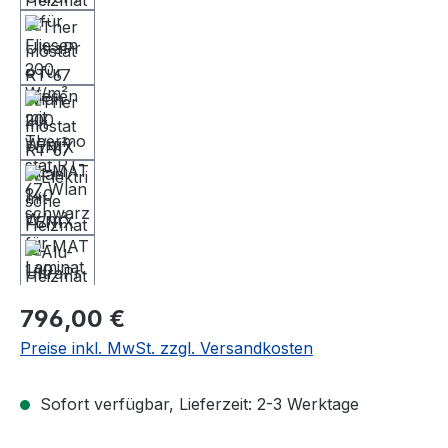
Regulärer Preis:
796,00 €
Preise inkl. MwSt. zzgl. Versandkosten
Sofort verfügbar, Lieferzeit: 2-3 Werktage