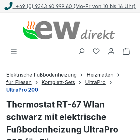
+49 (0) 9343 60 999 60 (Mo-Fr von 10 bis 16 Uhr)
Zum Hauptinhalt springen
Ware
Elektrische Fußbodenheizung
Heizmatten
für Fliesen
Komplett-Sets
UltraPro
UltraPro 200
Thermostat RT-67 Wlan
schwarz mit elektrische
Fußbodenheizung UltraPro