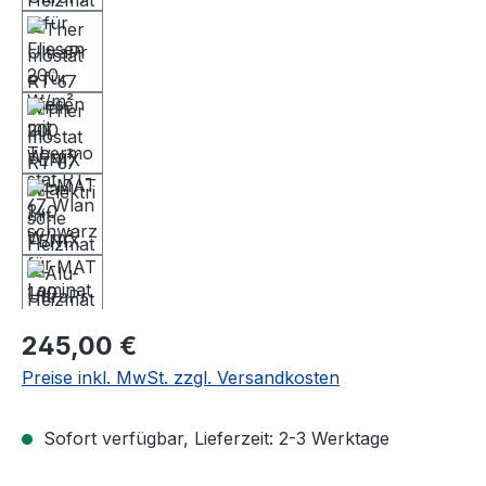
Regulärer Preis:
245,00 €
Preise inkl. MwSt. zzgl. Versandkosten
Sofort verfügbar, Lieferzeit: 2-3 Werktage