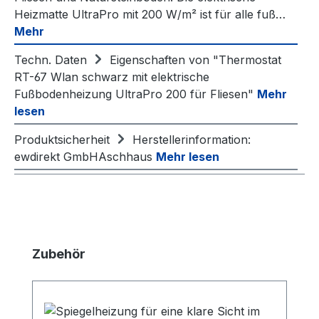
Heizmatte UltraPro mit 200 W/m² ist für alle fuß…
Mehr
Techn. Daten
Eigenschaften von "Thermostat
RT-67 Wlan schwarz mit elektrische
Fußbodenheizung UltraPro 200 für Fliesen"
Mehr
lesen
Produktsicherheit
Herstellerinformation:
ewdirekt GmbHAschhaus
Mehr lesen
Produktgalerie überspringen
Zubehör