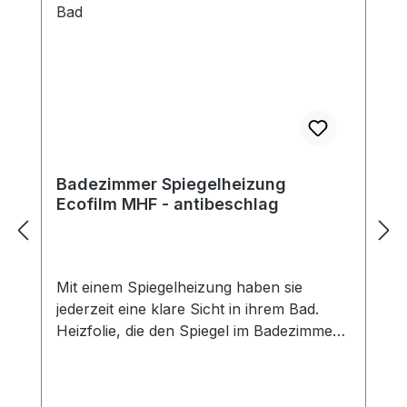
Badezimmer Spiegelheizung
Ecofilm MHF - antibeschlag
Mit einem Spiegelheizung haben sie
jederzeit eine klare Sicht in ihrem Bad.
Heizfolie, die den Spiegel im Badezimmer
vor Beschlagen schützt. Die Folien haben
Doppellaminierung (Schutz vor feuchter
Umgebung) und sind mit einer