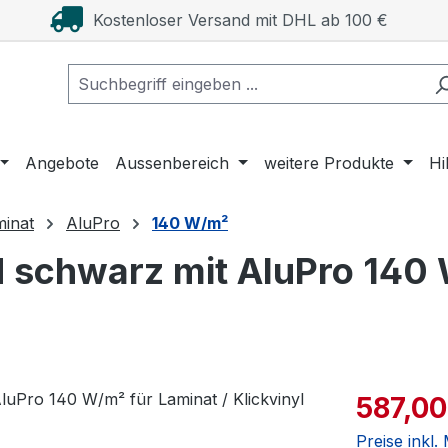
Kostenloser Versand mit DHL ab 100 €
Angebote
Aussenbereich
weitere Produkte
Hi
minat
AluPro
140 W/m²
schwarz mit AluPro 140 W
Verkaufspre
587,00
Preise inkl