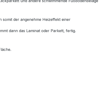
, Klickparkett und andere schwimmende Fußbodenbeläge
nn somit der angenehme Heizeffekt einer
mmt dann das Laminat oder Parkett, fertig.
Fläche.