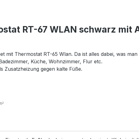
stat RT-67 WLAN schwarz mit Al
mit Thermostat RT-65 Wlan. Da ist alles dabei, was man für
 im Badezimmer, Küche, Wohnzimmer, Flur etc.
als Zusatzheizung gegen kalte Füße.
m²