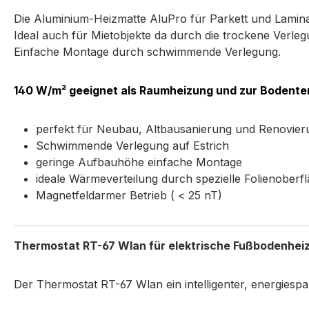
Die Aluminium-Heizmatte AluPro für Parkett und Lamina
Ideal auch für Mietobjekte da durch die trockene Verle
Einfache Montage durch schwimmende Verlegung.
140 W/m² geeignet als Raumheizung und zur Bodente
perfekt für Neubau, Altbausanierung und Renovier
Schwimmende Verlegung auf Estrich
geringe Aufbauhöhe einfache Montage
ideale Wärmeverteilung durch spezielle Folienoberf
Magnetfeldarmer Betrieb ( < 25 nT)
Thermostat RT-67 Wlan für elektrische Fußbodenhei
Der Thermostat RT-67 Wlan ein intelligenter, energiesp