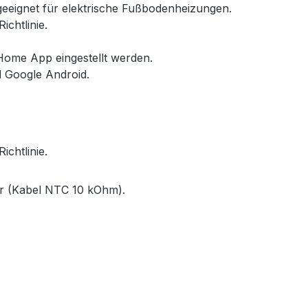
eeignet für elektrische Fußbodenheizungen.
chtlinie.
Home App eingestellt werden.
 Google Android.
chtlinie.
r (Kabel NTC 10 kOhm).