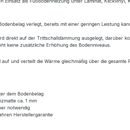
den Einsatz als Fußbodenheizung unter
Laminat, Klickvinyl
odenbelag verlegt, bereits mit einer geringen Leistung ka
d direkt auf der Trittschalldämmung ausgelegt, darüber ko
ht keine zusätzliche Erhöhung des Bodenniveaus.
auf und verteilt die Wärme gleichmäßig über die gesamte 
unter dem Bodenbelag
izmatte ca. 1 mm
ber notwendig
ahren Herstellergarantie