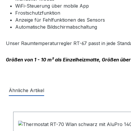
WiFi-Steuerung über mobile App
Frostschutzfunktion
Anzeige für Fehlfunktionen des Sensors
Automatische Bildschirmabschaltung
Unser Raumtemperaturregler RT-67 passt in jede Stan
Größen von 1 - 10 m² als Einzelheizmatte, Größen über
Ähnliche Artikel
Produktgalerie überspringen