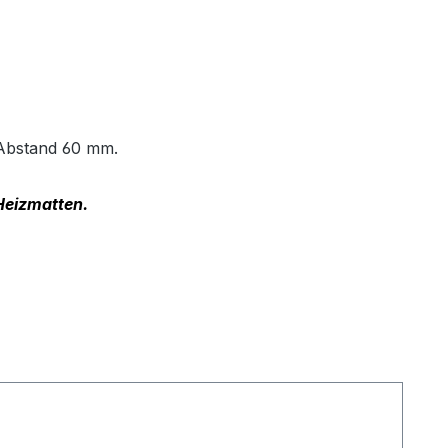
-Abstand 60 mm.
 Heizmatten.