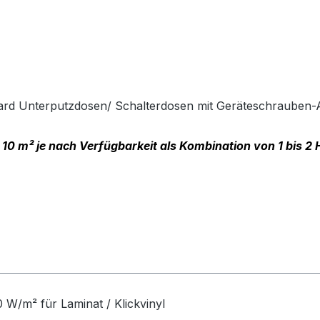
dard Unterputzdosen/ Schalterdosen mit Geräteschrauben
 10 m² je nach Verfügbarkeit als Kombination von 1 bis 2