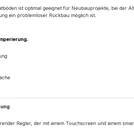
tböden ist optimal geeignet für Neubauprojekte, bei der 
gung ein problemloser Rückbau möglich ist.
mperierung.
ung
läche
zung
arender Regler, der mit einem Touchscreen und einem smart