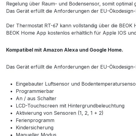
Regelung über Raum- und Bodensensor, somit optimal g
Das Gerät erfüllt die Anforderungen der EU-Ökodesign-Ri
Der Thermostat RT-67 kann vollstandig über die BEOK 
BEOK Home App kostenlos erhältlich für Apple IOS und
Kompatibel mit Amazon Alexa und Google Home.
Das Gerät erfüllt die Anforderungen der EU-Ökodesign-Ri
Eingebauter Luftsensor und Bodentemperatursenso
Programmierbar
An / aus Schalter
LCD-Touchscreen mit Hintergrundbeleuchtung
Aktivierung von Sensoren (1, 2, 1 + 2)
Ferienprogramm
Kindersicherung
Manueller Modus