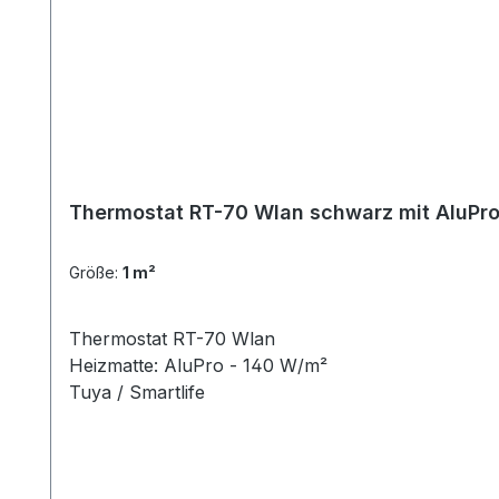
Thermostat RT-70 Wlan schwarz mit AluPro 
Größe:
1 m²
Thermostat RT-70 Wlan
Heizmatte: AluPro - 140 W/m²
Tuya / Smartlife