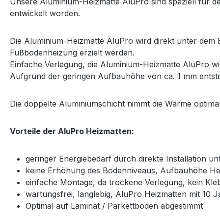
Unsere Aluminium-Heizmatte AluPro
sind speziell für 
entwickelt worden.
Die Aluminium-Heizmatte AluPro wird direkt unter dem B
Fußbodenheizung erzielt werden.
Einfache Verlegung, die Aluminium-Heizmatte AluPro wir
Aufgrund der geringen Aufbauhöhe von ca. 1 mm entste
Die doppelte Aluminiumschicht nimmt die Wärme optimal 
Vorteile der AluPro Heizmatten:
geringer Energiebedarf durch direkte Installation 
keine Erhöhung des Bodenniveaus, Aufbauhöhe He
einfache Montage, da trockene Verlegung, kein Kle
wartungsfrei, langlebig, AluPro Heizmatten mit 10 J
Optimal auf Laminat / Parkettböden abgestimmt