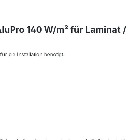
uPro 140 W/m² für Laminat /
 die Installation benötigt.