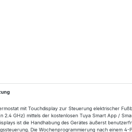
zung
hermostat mit Touchdisplay zur Steuerung elektrischer Fu
2.4 GHz) mittels der kostenlosen Tuya Smart App / Smartl
splays ist die Handhabung des Gerätes äußerst benutzerf
ungssteuerung. Die Wochenprogrammierung nach einem 4-P