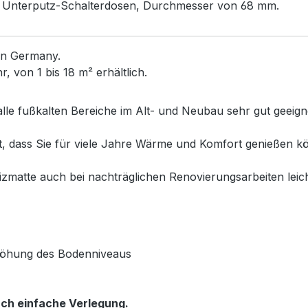
rd Unterputz-Schalterdosen, Durchmesser von 68 mm.
in Germany.
 von 1 bis 18 m² erhältlich.
alle fußkalten Bereiche im Alt- und Neubau sehr gut geeig
et, dass Sie für viele Jahre Wärme und Komfort genießen
matte auch bei nachträglichen Renovierungsarbeiten leich
rhöhung des Bodenniveaus
ch einfache Verlegung.