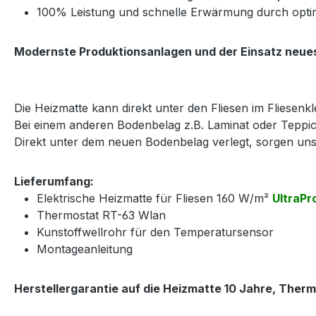
100% Leistung und schnelle Erwärmung durch opti
Modernste Produktionsanlagen und der Einsatz neues
Die Heizmatte kann direkt unter den Fliesen im Fliesenkle
Bei einem anderen Bodenbelag z.B. Laminat oder Teppic
Direkt unter dem neuen Bodenbelag verlegt, sorgen u
Lieferumfang:
Elektrische Heizmatte für Fliesen 160 W/m²
UltraPr
Thermostat RT-63 Wlan
Kunstoffwellrohr für den Temperatursensor
Montageanleitung
Herstellergarantie auf die Heizmatte 10 Jahre, Therm