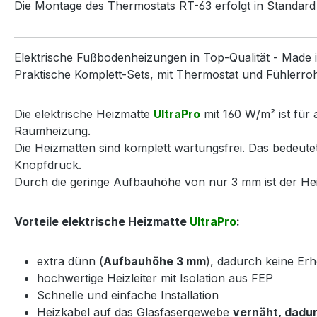
Die Montage des Thermostats RT-63 erfolgt in Standa
Elektrische Fußbodenheizungen in Top-Qualität - Made 
Praktische Komplett-Sets, mit Thermostat und Fühlerrohr,
Die elektrische Heizmatte
UltraPro
mit 160 W/m² ist für 
Raumheizung.
Die Heizmatten sind komplett wartungsfrei. Das bedeut
Knopfdruck.
Durch die geringe Aufbauhöhe von nur 3 mm ist der Heiz
Vorteile elektrische Heizmatte
UltraPro
:
extra dünn (
Aufbauhöhe 3 mm
), dadurch keine E
hochwertige Heizleiter mit Isolation aus FEP
Schnelle und einfache Installation
Heizkabel auf das Glasfasergewebe
vernäht, dadur