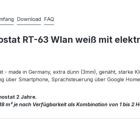
umfang
Download
FAQ
tat RT-63 Wlan weiß mit elektr
tät - made in Germany, extra dünn (3mm), genäht, starke Kl
ung über Smartphone, Sprachsteuerung über Google Hom
mostat 2 Jahre.
18 m² je nach Verfügbarkeit als Kombination von 1 bis 2 