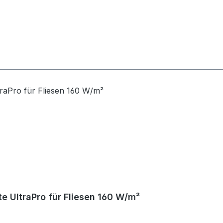
e UltraPro für Fliesen 160 W/m²