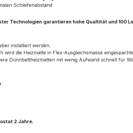
malen Schleifenabstand
ter Technologien garantieren hohe Qualtität und 100 Le
ber installiert werden.
h wird die Heizmatte in Flex-Ausgleichsmasse eingespacht
nsere Dünnbettheizmatten mit wenig Aufwand schnell für 
o
ostat 2 Jahre.