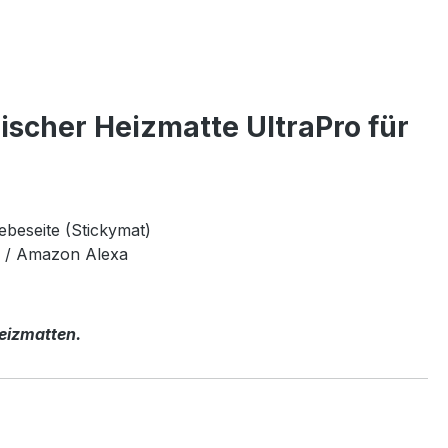
ischer Heizmatte UltraPro für
ebeseite (Stickymat)
e / Amazon Alexa
Heizmatten.