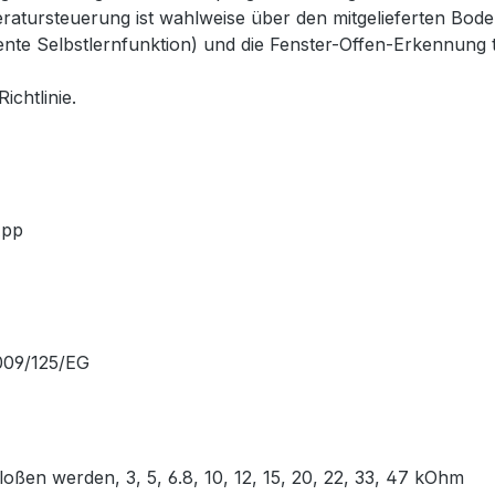
eratursteuerung ist wahlweise über den mitgelieferten Bo
gente Selbstlernfunktion) und die Fenster-Offen-Erkennung 
ichtlinie.
 App
 2009/125/EG
ßen werden, 3, 5, 6.8, 10, 12, 15, 20, 22, 33, 47 kOhm