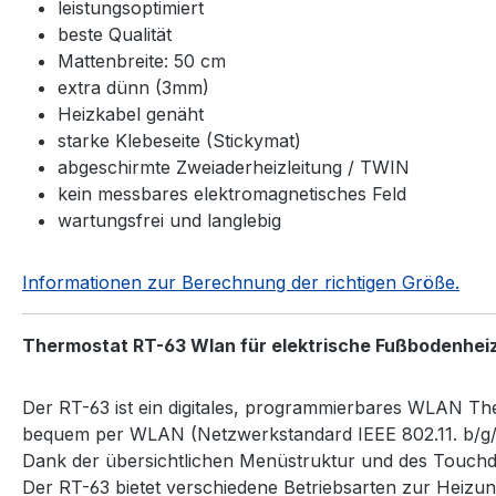
leistungsoptimiert
beste Qualität
Mattenbreite: 50 cm
extra dünn (3mm)
Heizkabel genäht
starke Klebeseite (Stickymat)
abgeschirmte Zweiaderheizleitung / TWIN
kein messbares elektromagnetisches Feld
wartungsfrei und langlebig
Informationen zur Berechnung der richtigen Größe.
Thermostat RT-63 Wlan für elektrische Fußbodenhei
Der RT-63 ist ein digitales, programmierbares WLAN T
bequem per WLAN (Netzwerkstandard IEEE 802.11. b/g/n 
Dank der übersichtlichen Menüstruktur und des Touchdi
Der RT-63 bietet verschiedene Betriebsarten zur Heiz