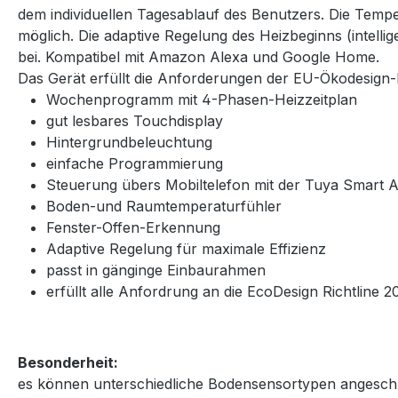
dem individuellen Tagesablauf des Benutzers. Die Temp
möglich. Die adaptive Regelung des Heizbeginns (intelli
bei. Kompatibel mit Amazon Alexa und Google Home.
Das Gerät erfüllt die Anforderungen der EU-Ökodesign-R
Wochenprogramm mit 4-Phasen-Heizzeitplan
gut lesbares Touchdisplay
Hintergrundbeleuchtung
einfache Programmierung
Steuerung übers Mobiltelefon mit der Tuya Smart
Boden-und Raumtemperaturfühler
Fenster-Offen-Erkennung
Adaptive Regelung für maximale Effizienz
passt in gänginge Einbaurahmen
erfüllt alle Anfordrung an die EcoDesign Richtline
Besonderheit:
es können unterschiedliche Bodensensortypen angeschlo