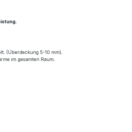
istung.
elt. (Überdeckung 5-10 mm).
Wärme im gesamten Raum.