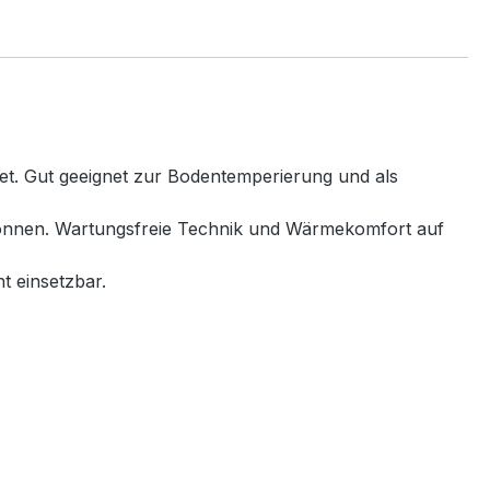
net. Gut geeignet zur Bodentemperierung und als
 können. Wartungsfreie Technik und Wärmekomfort auf
t einsetzbar.