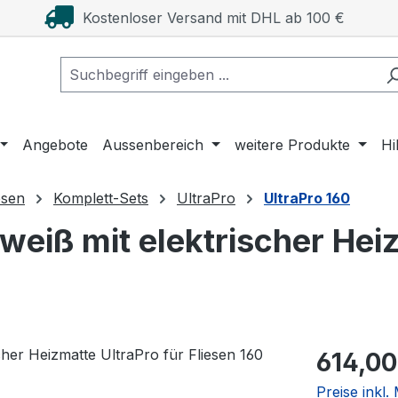
Kostenloser Versand mit DHL ab 100 €
Angebote
Aussenbereich
weitere Produkte
Hi
esen
Komplett-Sets
UltraPro
UltraPro 160
eiß mit elektrischer Heiz
Regulärer Pr
614,00
Preise inkl