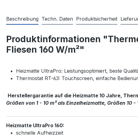
Beschreibung
Techn. Daten
Produktsicherheit
Liefer
Produktinformationen "Thermos
Fliesen 160 W/m²"
Heizmatte UltraPro: Leistungsoptimiert, beste Quali
Thermostat RT-63: Touchscreen, einfache Bedien
Herstellergarantie auf die Heizmatte 10 Jahre, Ther
Größen von 1 - 10 m² als Einzelheizmatte, Größen 10 - 
Heizmatte UltraPro 160:
schnelle Aufheizzeit