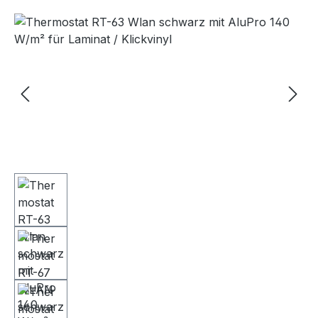
Bildergalerie überspringen