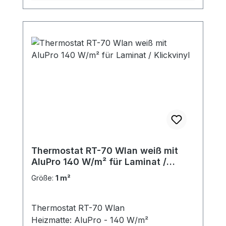
Thermostat RT-70 Wlan weiß mit
AluPro 140 W/m² für Laminat /
Klickvinyl
Größe:
1 m²
Thermostat RT-70 Wlan
Heizmatte: AluPro - 140 W/m²