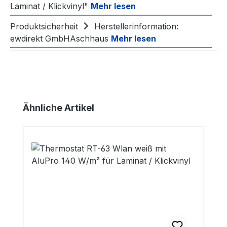
Laminat / Klickvinyl"
Mehr lesen
Produktsicherheit
Herstellerinformation:
ewdirekt GmbHAschhaus
Mehr lesen
Produktgalerie überspringen
Ähnliche Artikel