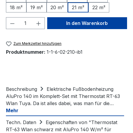
18 m²
19 m²
20 m²
21 m²
22 m²
Produkt Anzahl: Gib den gewünschten We
In den Warenkorb
Zum Merkzettel hinzufügen
Produktnummer:
1-1-6-02-210-ib1
Beschreibung
Elektrische Fußbodenheizung
AluPro 140 im Komplett-Set mit Thermostat RT-63
Wlan Tuya. Da ist alles dabei, was man für die…
Mehr
Techn. Daten
Eigenschaften von "Thermostat
RT-63 Wlan schwarz mit AluPro 140 W/m² für