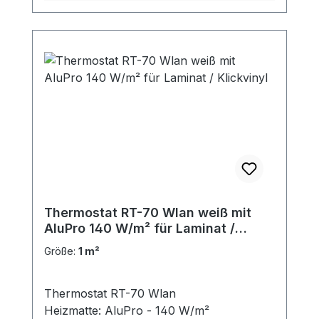
Thermostat RT-70 Wlan weiß mit
AluPro 140 W/m² für Laminat /
Klickvinyl
Größe:
1 m²
Thermostat RT-70 Wlan
Heizmatte: AluPro - 140 W/m²