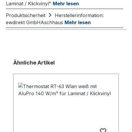
Laminat / Klickvinyl"
Mehr lesen
Produktsicherheit
Herstellerinformation:
ewdirekt GmbHAschhaus
Mehr lesen
Produktgalerie überspringen
Ähnliche Artikel