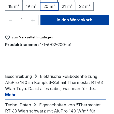
18 m²
19 m²
20 m²
21 m²
22 m²
Produkt Anzahl: Gib den gewünschten We
In den Warenkorb
Zum Merkzettel hinzufügen
Produktnummer:
1-1-6-02-200-ib1
Beschreibung
Elektrische Fußbodenheizung
AluPro 140 im Komplett-Set mit Thermostat RT-63
Wlan Tuya. Da ist alles dabei, was man für die…
Mehr
Techn. Daten
Eigenschaften von "Thermostat
RT-63 Wlan schwarz mit AluPro 140 W/m² für