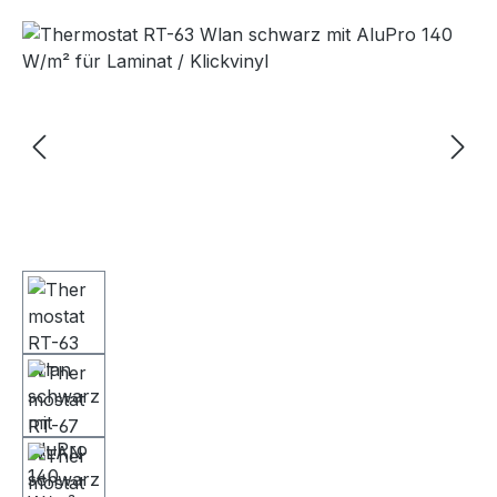
Bildergalerie überspringen