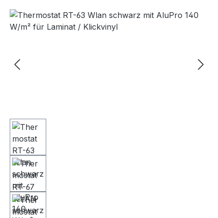
Bildergalerie überspringen