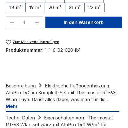
18 m²
19 m²
20 m²
21 m²
22 m²
Produkt Anzahl: Gib den gewünschten We
In den Warenkorb
Zum Merkzettel hinzufügen
Produktnummer:
1-1-6-02-020-ib1
Beschreibung
Elektrische Fußbodenheizung
AluPro 140 im Komplett-Set mit Thermostat RT-63
Wlan Tuya. Da ist alles dabei, was man für die…
Mehr
Techn. Daten
Eigenschaften von "Thermostat
RT-63 Wlan schwarz mit AluPro 140 W/m² für