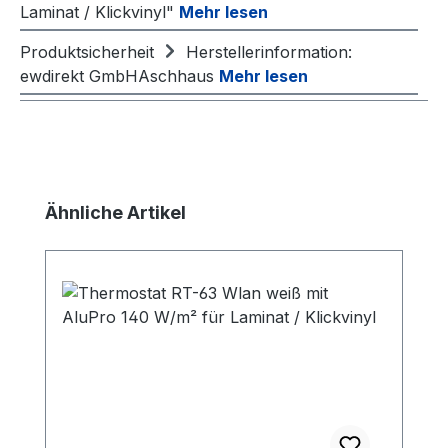
Laminat / Klickvinyl"
Mehr lesen
Produktsicherheit
Herstellerinformation:
ewdirekt GmbHAschhaus
Mehr lesen
Produktgalerie überspringen
Ähnliche Artikel