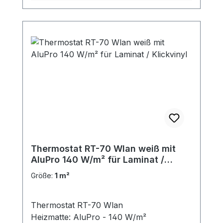
Thermostat RT-70 Wlan weiß mit
AluPro 140 W/m² für Laminat /
Klickvinyl
Größe:
1 m²
Thermostat RT-70 Wlan
Heizmatte: AluPro - 140 W/m²