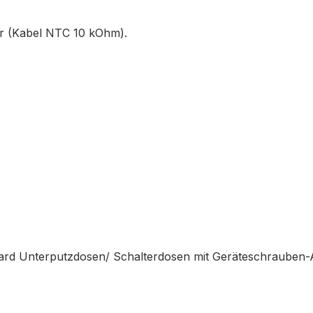
r (Kabel NTC 10 kOhm).
dard Unterputzdosen/ Schalterdosen mit Geräteschrauben