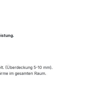
istung.
elt. (Überdeckung 5-10 mm).
Wärme im gesamten Raum.