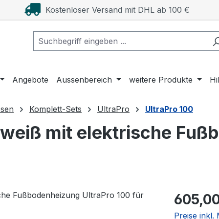
Kostenloser Versand mit DHL ab 100 €
Angebote
Aussenbereich
weitere Produkte
Hi
esen
Komplett-Sets
UltraPro
UltraPro 100
weiß mit elektrische Fuß
Regulärer Pr
605,00
Preise inkl