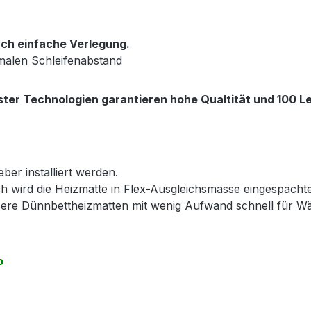
ch einfache Verlegung.
malen Schleifenabstand
ter Technologien garantieren hohe Qualtität und 100 Le
ber installiert werden.
h wird die Heizmatte in Flex-Ausgleichsmasse eingespacht
nsere Dünnbettheizmatten mit wenig Aufwand schnell für 
o