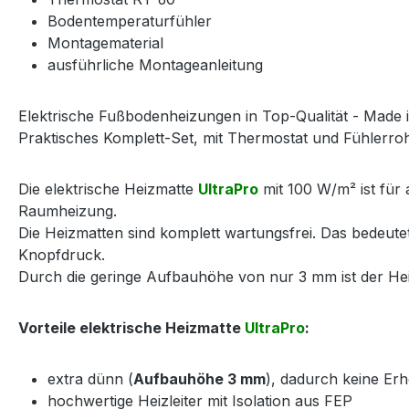
Bodentemperaturfühler
Montagematerial
ausführliche Montageanleitung
Elektrische Fußbodenheizungen in Top-Qualität - Made 
Praktisches Komplett-Set, mit Thermostat und Fühlerrohr
Die elektrische Heizmatte
UltraPro
mit 100 W/m² ist für 
Raumheizung.
Die Heizmatten sind komplett wartungsfrei. Das bedeut
Knopfdruck.
Durch die geringe Aufbauhöhe von nur 3 mm ist der Heiz
Vorteile elektrische Heizmatte
UltraPro
:
extra dünn (
Aufbauhöhe 3 mm
), dadurch keine E
hochwertige Heizleiter mit Isolation aus FEP