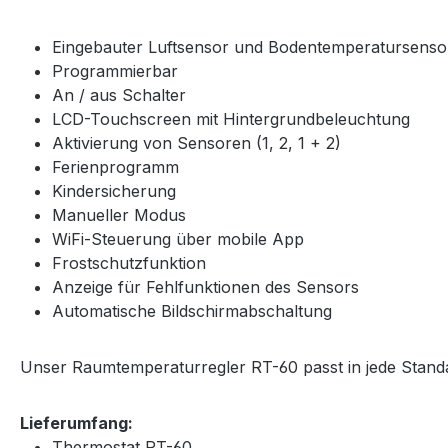
Eingebauter Luftsensor und Bodentemperatursenso
Programmierbar
An / aus Schalter
LCD-Touchscreen mit Hintergrundbeleuchtung
Aktivierung von Sensoren (1, 2, 1 + 2)
Ferienprogramm
Kindersicherung
Manueller Modus
WiFi-Steuerung über mobile App
Frostschutzfunktion
Anzeige für Fehlfunktionen des Sensors
Automatische Bildschirmabschaltung
Unser Raumtemperaturregler RT-60 passt in jede Stan
Lieferumfang:
Thermostat RT-60