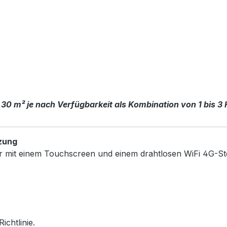
 30 m² je nach Verfügbarkeit als Kombination von 1 bis 3
zung
r mit einem Touchscreen und einem drahtlosen WiFi 4G-St
chtlinie.