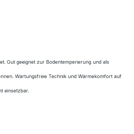
net. Gut geeignet zur Bodentemperierung und als
 können. Wartungsfreie Technik und Wärmekomfort auf
t einsetzbar.