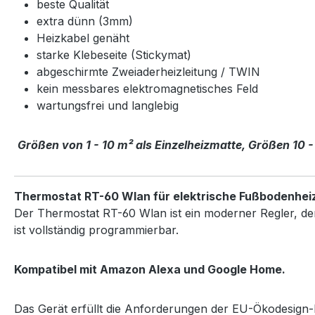
beste Qualität
extra dünn (3mm)
Heizkabel genäht
starke Klebeseite (Stickymat)
abgeschirmte Zweiaderheizleitung / TWIN
kein messbares elektromagnetisches Feld
wartungsfrei und langlebig
Größen von 1 - 10 m² als Einzelheizmatte, Größen 10 -
Thermostat RT-60 Wlan für elektrische Fußbodenhei
Der Thermostat RT-60 Wlan ist ein moderner Regler, de
ist vollständig programmierbar.
Kompatibel mit Amazon Alexa und Google Home.
Das Gerät erfüllt die Anforderungen der EU-Ökodesign-Ri