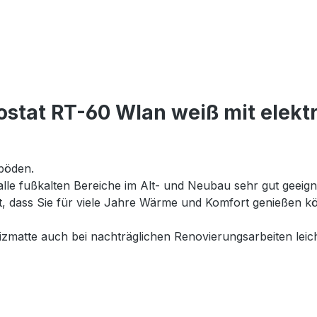
stat RT-60 Wlan weiß mit elek
böden.
 alle fußkalten Bereiche im Alt- und Neubau sehr gut geeig
et, dass Sie für viele Jahre Wärme und Komfort genießen
matte auch bei nachträglichen Renovierungsarbeiten leich