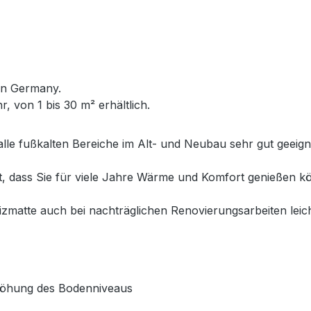
in Germany.
, von 1 bis 30 m² erhältlich.
alle fußkalten Bereiche im Alt- und Neubau sehr gut geeig
et, dass Sie für viele Jahre Wärme und Komfort genießen
matte auch bei nachträglichen Renovierungsarbeiten leich
rhöhung des Bodenniveaus