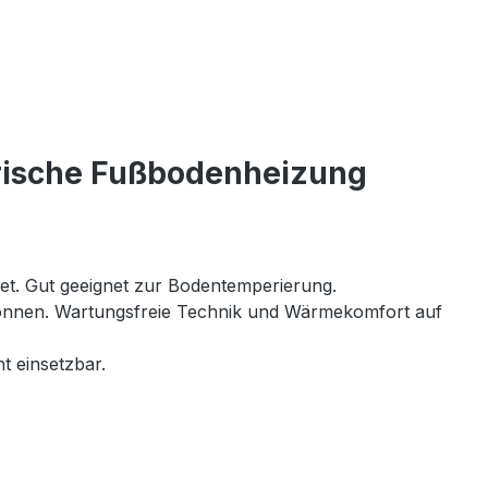
trische Fußbodenheizung
net. Gut geeignet zur Bodentemperierung.
 können. Wartungsfreie Technik und Wärmekomfort auf
t einsetzbar.