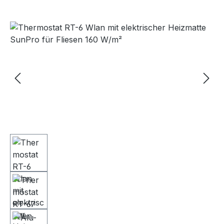
Bildergalerie überspringen