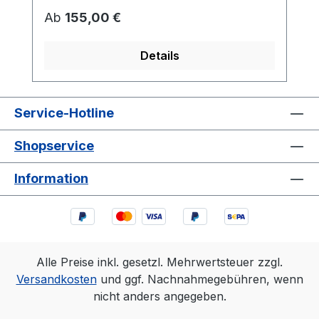
Regulärer Preis:
Ab
155,00 €
Details
Service-Hotline
Shopservice
Information
Alle Preise inkl. gesetzl. Mehrwertsteuer zzgl.
Versandkosten
und ggf. Nachnahmegebühren, wenn
nicht anders angegeben.