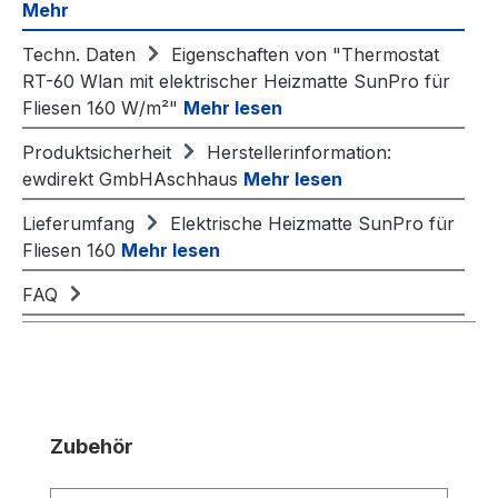
Mehr
Techn. Daten
Eigenschaften von "Thermostat
RT-60 Wlan mit elektrischer Heizmatte SunPro für
Fliesen 160 W/m²"
Mehr lesen
Produktsicherheit
Herstellerinformation:
ewdirekt GmbHAschhaus
Mehr lesen
Lieferumfang
Elektrische Heizmatte SunPro für
Fliesen 160
Mehr lesen
FAQ
Produktgalerie überspringen
Zubehör