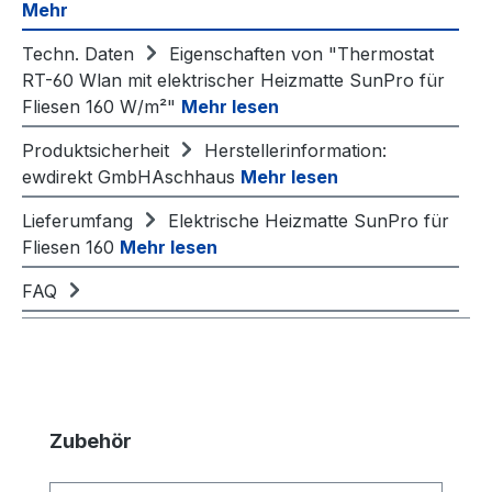
Mehr
Techn. Daten
Eigenschaften von "Thermostat
RT-60 Wlan mit elektrischer Heizmatte SunPro für
Fliesen 160 W/m²"
Mehr lesen
Produktsicherheit
Herstellerinformation:
ewdirekt GmbHAschhaus
Mehr lesen
Lieferumfang
Elektrische Heizmatte SunPro für
Fliesen 160
Mehr lesen
FAQ
Produktgalerie überspringen
Zubehör