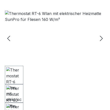
Bildergalerie überspringen