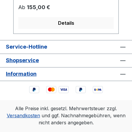
Regulärer Preis:
Ab
155,00 €
Details
Service-Hotline
Shopservice
Information
Alle Preise inkl. gesetzl. Mehrwertsteuer zzgl.
Versandkosten
und ggf. Nachnahmegebühren, wenn
nicht anders angegeben.