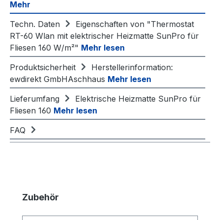
Mehr
Techn. Daten
Eigenschaften von "Thermostat
RT-60 Wlan mit elektrischer Heizmatte SunPro für
Fliesen 160 W/m²"
Mehr lesen
Produktsicherheit
Herstellerinformation:
ewdirekt GmbHAschhaus
Mehr lesen
Lieferumfang
Elektrische Heizmatte SunPro für
Fliesen 160
Mehr lesen
FAQ
Produktgalerie überspringen
Zubehör