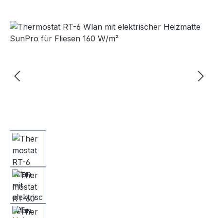
Bildergalerie überspringen