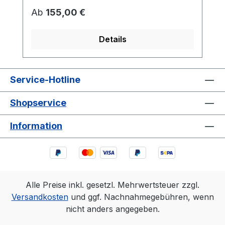
Regulärer Preis:
Ab
155,00 €
Details
Service-Hotline
Shopservice
Information
Alle Preise inkl. gesetzl. Mehrwertsteuer zzgl.
Versandkosten
und ggf. Nachnahmegebühren, wenn
nicht anders angegeben.