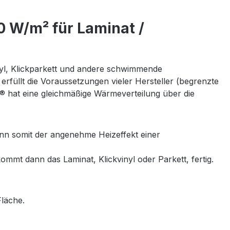
 W/m² für Laminat /
nyl, Klickparkett und andere schwimmende
erfüllt die Voraussetzungen vieler Hersteller (begrenzte
 hat eine gleichmäßige Wärmeverteilung über die
ann somit der angenehme Heizeffekt einer
mmt dann das Laminat, Klickvinyl oder Parkett, fertig.
Fläche.