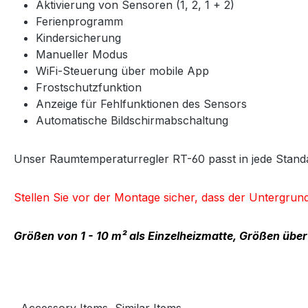
Aktivierung von Sensoren (1, 2, 1 + 2)
Ferienprogramm
Kindersicherung
Manueller Modus
WiFi-Steuerung über mobile App
Frostschutzfunktion
Anzeige für Fehlfunktionen des Sensors
Automatische Bildschirmabschaltung
Unser Raumtemperaturregler RT-60 passt in jede Stan
Stellen Sie vor der Montage sicher, dass der Untergrun
Größen von 1 - 10 m² als Einzelheizmatte, Größen über
Accessory Items
Similar Items