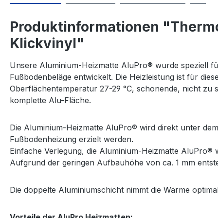
Produktinformationen "Thermo
Klickvinyl"
Unsere Aluminium-Heizmatte AluPro® wurde speziell für
Fußbodenbeläge entwickelt. Die Heizleistung ist für die
Oberflächentemperatur 27-29 °C, schonende, nicht zu 
komplette Alu-Fläche.
Die Aluminium-Heizmatte AluPro® wird direkt unter dem 
Fußbodenheizung erzielt werden.
Einfache Verlegung, die Aluminium-Heizmatte AluPro® wi
Aufgrund der geringen Aufbauhöhe von ca. 1 mm entste
Die doppelte Aluminiumschicht nimmt die Wärme optimal 
Vorteile der AluPro Heizmatten: