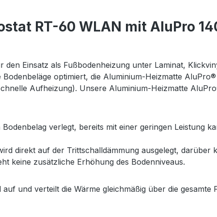
stat RT-60 WLAN mit AluPro 140
 den Einsatz als Fußbodenheizung unter Laminat, Klickvi
se Bodenbeläge optimiert, die Aluminium-Heizmatte AluPro® 
schnelle Aufheizung). Unsere Aluminium-Heizmatte AluPro®
Bodenbelag verlegt, bereits mit einer geringen Leistung k
rd direkt auf der Trittschalldämmung ausgelegt, darüber ko
ht keine zusätzliche Erhöhung des Bodenniveaus.
auf und verteilt die Wärme gleichmäßig über die gesamte 