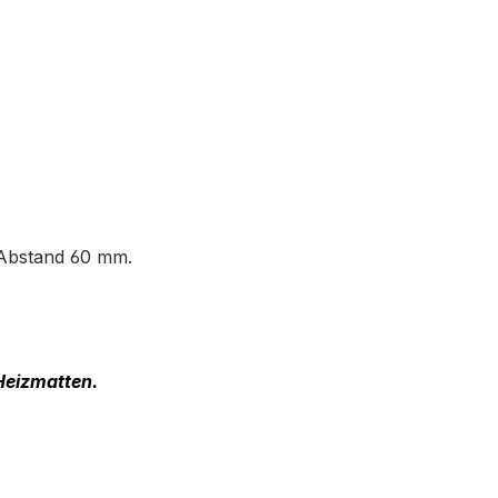
-Abstand 60 mm.
 Heizmatten.