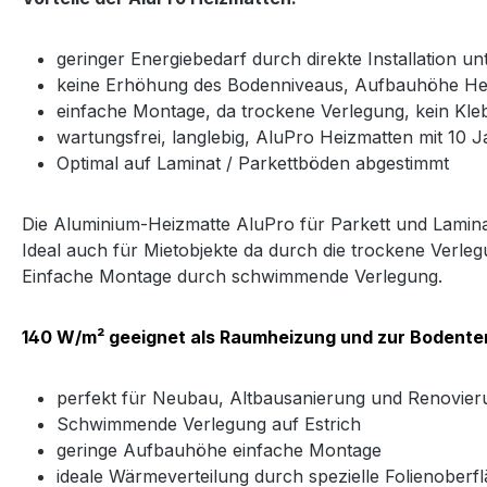
geringer Energiebedarf durch direkte Installation 
keine Erhöhung des Bodenniveaus, Aufbauhöhe He
einfache Montage, da trockene Verlegung, kein Kle
wartungsfrei, langlebig, AluPro Heizmatten mit 10 J
Optimal auf Laminat / Parkettböden abgestimmt
Die Aluminium-Heizmatte AluPro für Parkett und Lamina
Ideal auch für Mietobjekte da durch die trockene Verle
Einfache Montage durch schwimmende Verlegung.
140 W/m² geeignet als Raumheizung und zur Bodente
perfekt für Neubau, Altbausanierung und Renovier
Schwimmende Verlegung auf Estrich
geringe Aufbauhöhe einfache Montage
ideale Wärmeverteilung durch spezielle Folienoberf