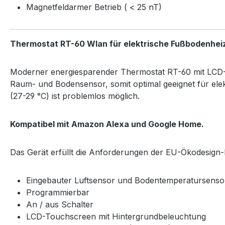
Magnetfeldarmer Betrieb ( < 25 nT)
Thermostat RT-60 Wlan für elektrische Fußbodenhei
Moderner energiesparender Thermostat RT-60 mit LCD-
Raum- und Bodensensor, somit optimal geeignet für elek
(27-29 °C) ist problemlos möglich.
Kompatibel mit Amazon Alexa und Google Home.
Das Gerät erfüllt die Anforderungen der EU-Ökodesign-Ri
Eingebauter Luftsensor und Bodentemperatursenso
Programmierbar
An / aus Schalter
LCD-Touchscreen mit Hintergrundbeleuchtung