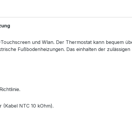
zung
Touchscreen und Wlan. Der Thermostat kann bequem über
trische Fußbodenheizungen. Das einhalten der zulässigen B
chtlinie.
r (Kabel NTC 10 kOhm).