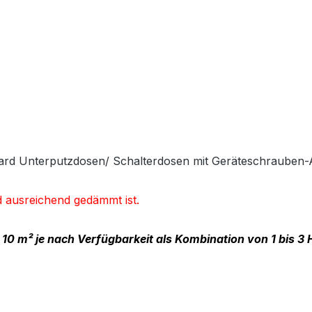
dard Unterputzdosen/ Schalterdosen mit Geräteschrauben
d ausreichend gedämmt ist.
 10 m² je nach Verfügbarkeit als Kombination von 1 bis 3