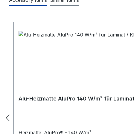
Produktgalerie überspringen
Alu-Heizmatte AluPro 140 W/m² für Laminat 
Heizmatte: AluPro® - 140 W/m²