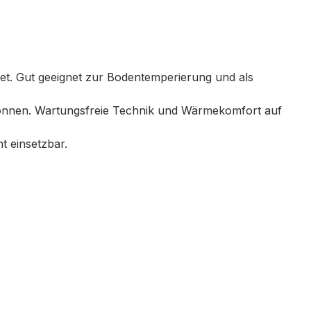
net. Gut geeignet zur Bodentemperierung und als
 können. Wartungsfreie Technik und Wärmekomfort auf
t einsetzbar.