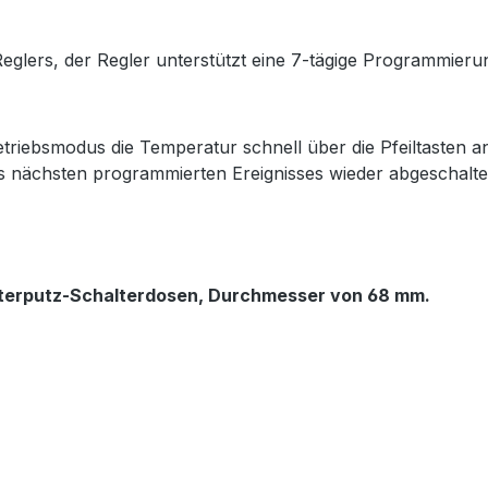
lers, der Regler unterstützt eine 7-tägige Programmierung
ebsmodus die Temperatur schnell über die Pfeiltasten a
es nächsten programmierten Ereignisses wieder abgeschalte
nterputz-Schalterdosen,
Durchmesser von 68 mm.