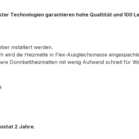
ter Technologien garantieren hohe Qualtität und 100 Le
ber installiert werden.
h wird die Heizmatte in Flex-Ausgleichsmasse eingespacht
nsere Dünnbettheizmatten mit wenig Aufwand schnell für 
o
ostat 2 Jahre.