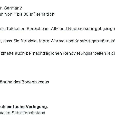
in Germany.
, von 1 bis 30 m² erhältlich.
alle fußkalten Bereiche im Alt- und Neubau sehr gut geeig
et, dass Sie für viele Jahre Wärme und Komfort genießen
matte auch bei nachträglichen Renovierungsarbeiten leich
rhöhung des Bodenniveaus
ch einfache Verlegung.
malen Schleifenabstand