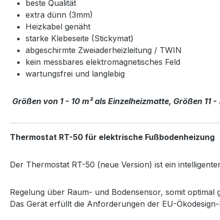
beste Qualität
extra dünn (3mm)
Heizkabel genäht
starke Klebeseite (Stickymat)
abgeschirmte Zweiaderheizleitung / TWIN
kein messbares elektromagnetisches Feld
wartungsfrei und langlebig
Größen von 1 - 10 m² als Einzelheizmatte, Größen 11 -
Thermostat RT-50 für elektrische Fußbodenheizung
Der Thermostat RT-50 (neue Version) ist ein intelligen
Regelung über Raum- und Bodensensor, somit optimal g
Das Gerät erfüllt die Anforderungen der EU-Ökodesign-Ri