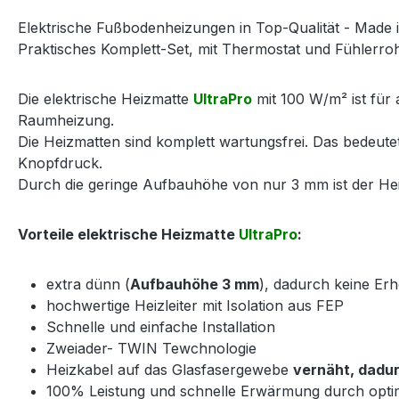
Elektrische Fußbodenheizungen in Top-Qualität - Made 
Praktisches Komplett-Set, mit Thermostat und Fühlerrohr
Die elektrische Heizmatte
UltraPro
mit 100 W/m² ist für 
Raumheizung.
Die Heizmatten sind komplett wartungsfrei. Das bedeut
Knopfdruck.
Durch die geringe Aufbauhöhe von nur 3 mm ist der Heiz
Vorteile elektrische Heizmatte
UltraPro
:
extra dünn (
Aufbauhöhe 3 mm
), dadurch keine E
hochwertige Heizleiter mit Isolation aus FEP
Schnelle und einfache Installation
Zweiader- TWIN Tewchnologie
Heizkabel auf das Glasfasergewebe
vernäht, dadur
100% Leistung und schnelle Erwärmung durch opti