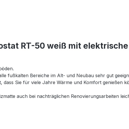
stat RT-50 weiß mit elektrisch
böden.
 alle fußkalten Bereiche im Alt- und Neubau sehr gut geeig
et, dass Sie für viele Jahre Wärme und Komfort genießen
matte auch bei nachträglichen Renovierungsarbeiten leich