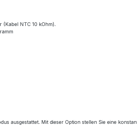
r (Kabel NTC 10 kOhm).
ogramm
us ausgestattet. Mit dieser Option stellen Sie eine konstan