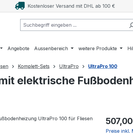
Kostenloser Versand mit DHL ab 100 €
Angebote
Aussenbereich
weitere Produkte
Hi
esen
Komplett-Sets
UltraPro
UltraPro 100
mit elektrische Fußbodenh
Regulärer Pr
507,00
Preise inkl