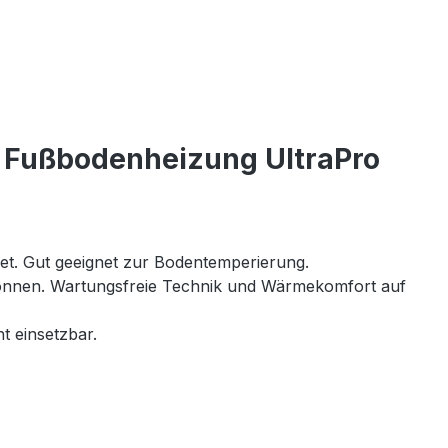
e Fußbodenheizung UltraPro
net. Gut geeignet zur Bodentemperierung.
 können. Wartungsfreie Technik und Wärmekomfort auf
t einsetzbar.