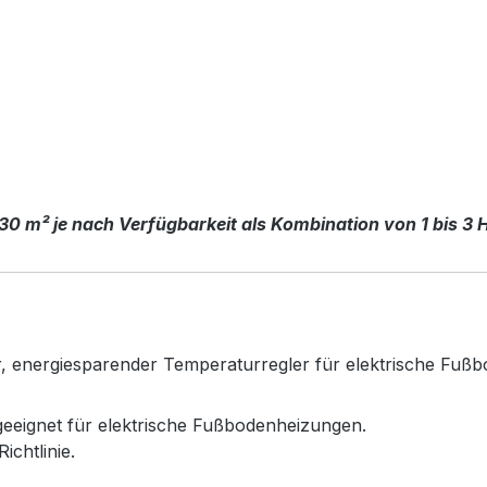
 30 m² je nach Verfügbarkeit als Kombination von 1 bis 3 
ter, energiesparender Temperaturregler für elektrische Fuß
eeignet für elektrische Fußbodenheizungen.
chtlinie.