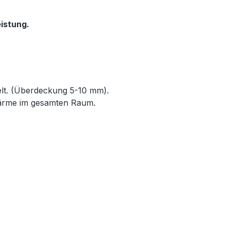
istung.
elt. (Überdeckung 5-10 mm).
Wärme im gesamten Raum.