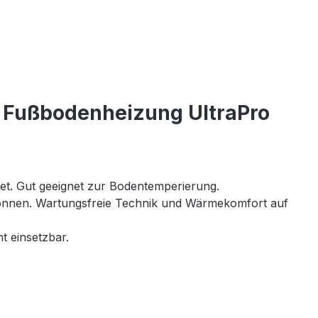
e Fußbodenheizung UltraPro
net. Gut geeignet zur Bodentemperierung.
 können. Wartungsfreie Technik und Wärmekomfort auf
t einsetzbar.