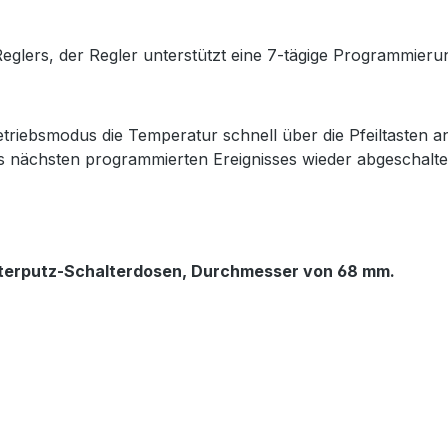
lers, der Regler unterstützt eine 7-tägige Programmierung
ebsmodus die Temperatur schnell über die Pfeiltasten a
es nächsten programmierten Ereignisses wieder abgeschalte
nterputz-Schalterdosen,
Durchmesser von 68 mm.