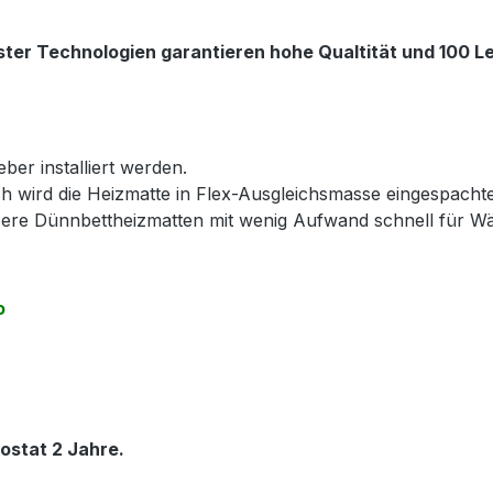
ter Technologien garantieren hohe Qualtität und 100 Le
ber installiert werden.
h wird die Heizmatte in Flex-Ausgleichsmasse eingespacht
nsere Dünnbettheizmatten mit wenig Aufwand schnell für 
o
ostat 2 Jahre.