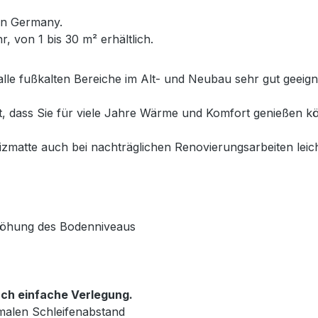
in Germany.
, von 1 bis 30 m² erhältlich.
alle fußkalten Bereiche im Alt- und Neubau sehr gut geeig
et, dass Sie für viele Jahre Wärme und Komfort genießen
matte auch bei nachträglichen Renovierungsarbeiten leich
rhöhung des Bodenniveaus
ch einfache Verlegung.
malen Schleifenabstand