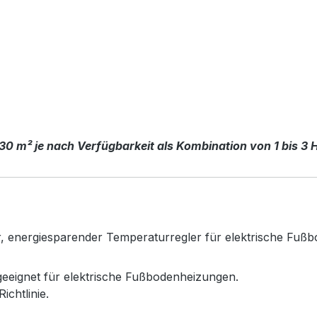
 30 m² je nach Verfügbarkeit als Kombination von 1 bis 3 
ter, energiesparender Temperaturregler für elektrische Fuß
eeignet für elektrische Fußbodenheizungen.
chtlinie.