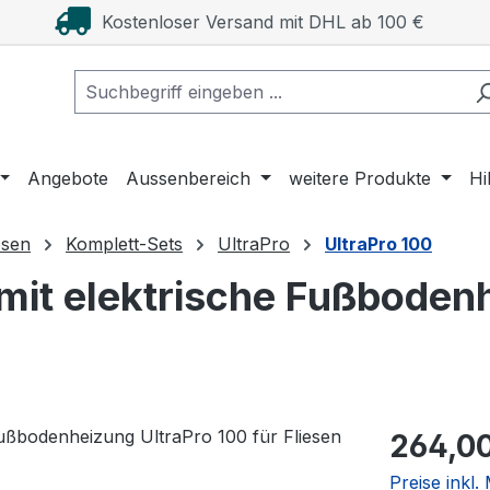
Kostenloser Versand mit DHL ab 100 €
Angebote
Aussenbereich
weitere Produkte
Hi
esen
Komplett-Sets
UltraPro
UltraPro 100
mit elektrische Fußbodenh
Regulärer Pr
264,0
Preise inkl