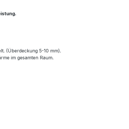
istung.
elt. (Überdeckung 5-10 mm).
Wärme im gesamten Raum.