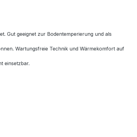
net. Gut geeignet zur Bodentemperierung und als
 können. Wartungsfreie Technik und Wärmekomfort auf
t einsetzbar.