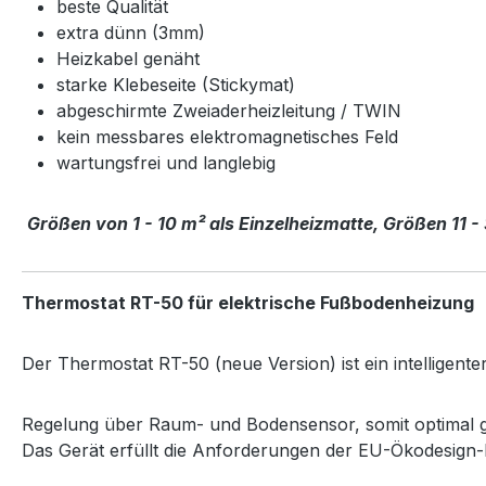
beste Qualität
extra dünn (3mm)
Heizkabel genäht
starke Klebeseite (Stickymat)
abgeschirmte Zweiaderheizleitung / TWIN
kein messbares elektromagnetisches Feld
wartungsfrei und langlebig
Größen von 1 - 10 m² als Einzelheizmatte, Größen 11 -
Thermostat RT-50 für elektrische Fußbodenheizung
Der Thermostat RT-50 (neue Version) ist ein intelligen
Regelung über Raum- und Bodensensor, somit optimal g
Das Gerät erfüllt die Anforderungen der EU-Ökodesign-Ri