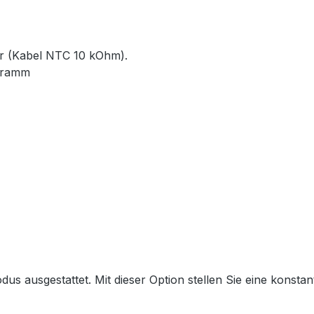
r (Kabel NTC 10 kOhm).
ogramm
us ausgestattet. Mit dieser Option stellen Sie eine konstan