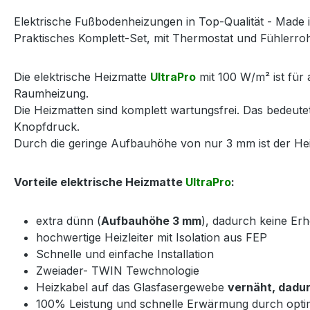
Elektrische Fußbodenheizungen in Top-Qualität - Made 
Praktisches Komplett-Set, mit Thermostat und Fühlerrohr
Die elektrische Heizmatte
UltraPro
mit 100 W/m² ist für 
Raumheizung.
Die Heizmatten sind komplett wartungsfrei. Das bedeut
Knopfdruck.
Durch die geringe Aufbauhöhe von nur 3 mm ist der Heiz
Vorteile elektrische Heizmatte
UltraPro
:
extra dünn (
Aufbauhöhe 3 mm
), dadurch keine E
hochwertige Heizleiter mit Isolation aus FEP
Schnelle und einfache Installation
Zweiader- TWIN Tewchnologie
Heizkabel auf das Glasfasergewebe
vernäht, dadur
100% Leistung und schnelle Erwärmung durch opti