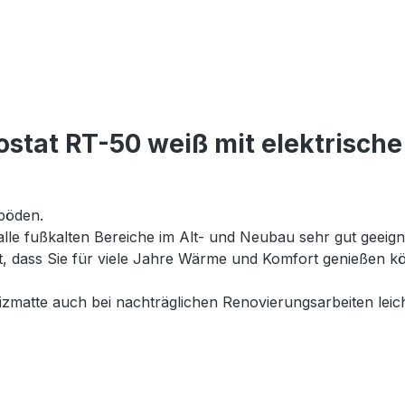
stat RT-50 weiß mit elektrisch
böden.
 alle fußkalten Bereiche im Alt- und Neubau sehr gut geeig
et, dass Sie für viele Jahre Wärme und Komfort genießen
matte auch bei nachträglichen Renovierungsarbeiten leich