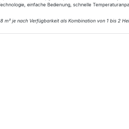
Technologie, einfache Bedienung, schnelle Temperaturanp
18 m² je nach Verfügbarkeit als Kombination von 1 bis 2 He