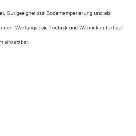
net. Gut geeignet zur Bodentemperierung und als
 können. Wartungsfreie Technik und Wärmekomfort auf
t einsetzbar.