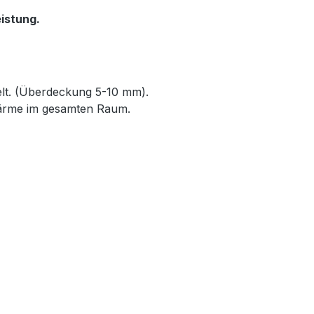
istung.
elt. (Überdeckung 5-10 mm).
Wärme im gesamten Raum.