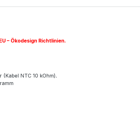
U – Ökodesign Richtlinien.
r (Kabel NTC 10 kOhm).
ogramm