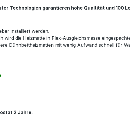
ter Technologien garantieren hohe Qualtität und 100 Le
ber installiert werden.
h wird die Heizmatte in Flex-Ausgleichsmasse eingespacht
nsere Dünnbettheizmatten mit wenig Aufwand schnell für 
o
ostat 2 Jahre.