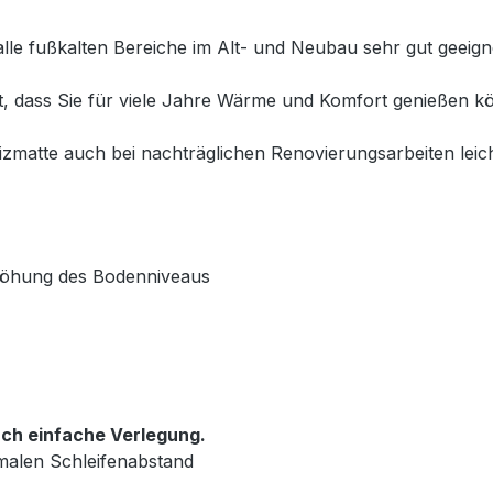
alle fußkalten Bereiche im Alt- und Neubau sehr gut geeig
et, dass Sie für viele Jahre Wärme und Komfort genießen
matte auch bei nachträglichen Renovierungsarbeiten leich
rhöhung des Bodenniveaus
ch einfache Verlegung.
malen Schleifenabstand