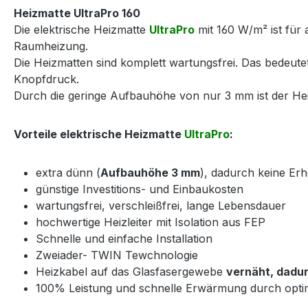
Heizmatte UltraPro 160
Die elektrische Heizmatte
UltraPro
mit 160 W/m² ist für 
Raumheizung.
Die Heizmatten sind komplett wartungsfrei. Das bedeut
Knopfdruck.
Durch die geringe Aufbauhöhe von nur 3 mm ist der Heiz
Vorteile elektrische Heizmatte
UltraPro
:
extra dünn (
Aufbauhöhe 3 mm
), dadurch keine E
günstige Investitions- und Einbaukosten
wartungsfrei, verschleißfrei, lange Lebensdauer
hochwertige Heizleiter mit Isolation aus FEP
Schnelle und einfache Installation
Zweiader- TWIN Tewchnologie
Heizkabel auf das Glasfasergewebe
vernäht, dadur
100% Leistung und schnelle Erwärmung durch opti