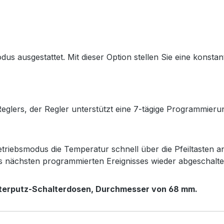
us ausgestattet. Mit dieser Option stellen Sie eine konstan
lers, der Regler unterstützt eine 7-tägige Programmierung
ebsmodus die Temperatur schnell über die Pfeiltasten a
es nächsten programmierten Ereignisses wieder abgeschalte
nterputz-Schalterdosen,
Durchmesser von 68 mm.