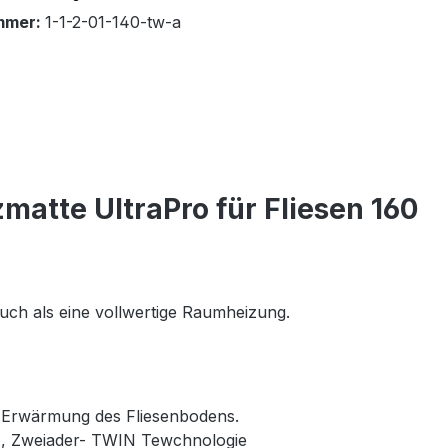
mmer:
1-1-2-01-140-tw-a
matte UltraPro für Fliesen 160
uch als eine vollwertige Raumheizung.
e Erwärmung des Fliesenbodens.
at), Zweiader- TWIN Tewchnologie