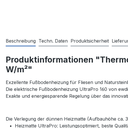
Beschreibung
Techn. Daten
Produktsicherheit
Liefer
Produktinformationen "Thermos
W/m²"
Exzellente Fußbodenheizung für Fliesen und Naturstein
Die elektrische Fußbodenheizung UltraPro 160 von ewdi
Exakte und energiesparende Regelung über das innovat
Die Verlegung der dünnen Heizmatte (Aufbauhöhe ca. 3m
Heizmatte UltraPro: Leistungsoptimiert, beste Qual