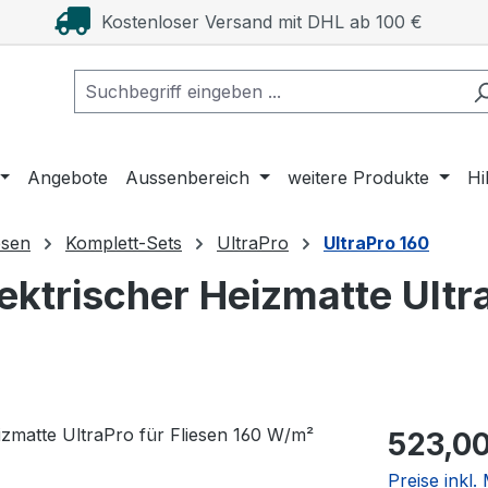
Kostenloser Versand mit DHL ab 100 €
Angebote
Aussenbereich
weitere Produkte
Hi
esen
Komplett-Sets
UltraPro
UltraPro 160
ktrischer Heizmatte Ultra
Regulärer Pr
523,00
Preise inkl