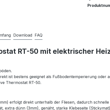
Produktnu
umfang
Download
FAQ
tat RT-50 mit elektrischer Heiz
böden.
rekt ist bestens geeignet als Fußbodentemperierung oder a
ive Thermostat RT-50.
m) erfolgt direkt unterhalb der Fliesen, dadurch schnell
ität, extra dünn (3mm), genäht, starke Klebeseite (Stickym