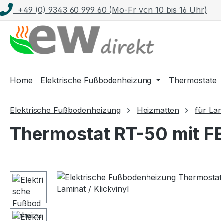
+49 (0) 9343 60 999 60 (Mo-Fr von 10 bis 16 Uhr)
m Hauptinhalt springen
Zur Suche springen
Zur Hauptnavigation springen
Home
Elektrische Fußbodenheizung
Thermostate
Elektrische Fußbodenheizung
Heizmatten
für La
Thermostat RT-50 mit FE
Bildergalerie überspringen