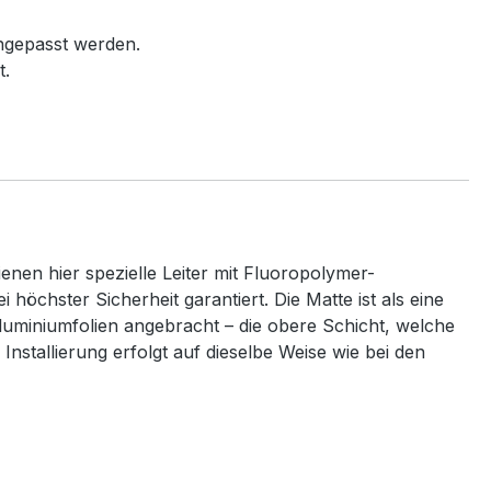
ngepasst werden.
t.
en hier spezielle Leiter mit Fluoropolymer-
öchster Sicherheit garantiert. Die Matte ist als eine
Aluminiumfolien angebracht – die obere Schicht, welche
nstallierung erfolgt auf dieselbe Weise wie bei den