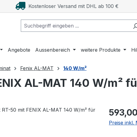
Kostenloser Versand mit DHL ab 100 €
Angebote
Aussenbereich
weitere Produkte
Hi
minat
Fenix AL-MAT
140 W/m²
NIX AL-MAT 140 W/m² für 
Regulärer Pr
593,00
Preise inkl