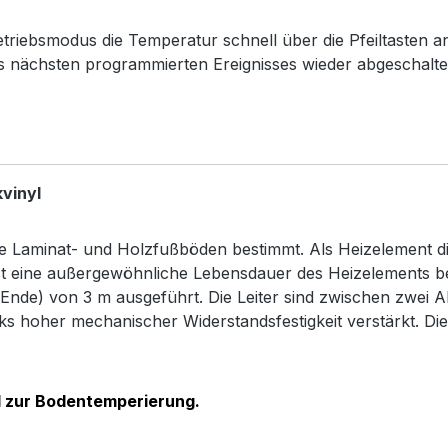
ebsmodus die Temperatur schnell über die Pfeiltasten a
es nächsten programmierten Ereignisses wieder abgeschalte
vinyl
Laminat- und Holzfußböden bestimmt. Als Heizelement dien
 eine außergewöhnliche Lebensdauer des Heizelements bei h
 Ende) von 3 m ausgeführt. Die Leiter sind zwischen zwei 
s hoher mechanischer Widerstandsfestigkeit verstärkt. Die I
 zur Bodentemperierung.