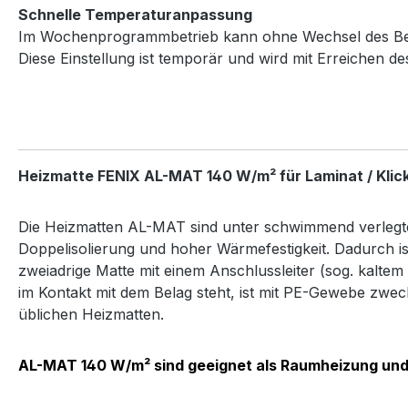
Schnelle Temperaturanpassung
Im Wochenprogrammbetrieb kann ohne Wechsel des Betri
Diese Einstellung ist temporär und wird mit Erreichen d
Heizmatte FENIX AL-MAT 140 W/m² für Laminat / Klick
Die Heizmatten AL-MAT sind unter schwimmend verlegte 
Doppelisolierung und hoher Wärmefestigkeit. Dadurch ist
zweiadrige Matte mit einem Anschlussleiter (sog. kaltem
im Kontakt mit dem Belag steht, ist mit PE-Gewebe zweck
üblichen Heizmatten.
AL-MAT 140 W/m² sind geeignet als Raumheizung und