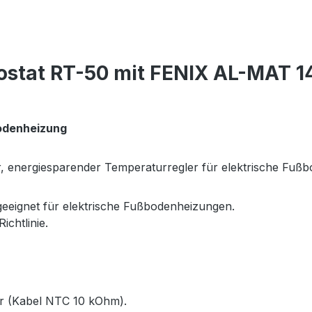
stat RT-50 mit FENIX AL-MAT 14
odenheizung
ter, energiesparender Temperaturregler für elektrische Fuß
eeignet für elektrische Fußbodenheizungen.
chtlinie.
r (Kabel NTC 10 kOhm).