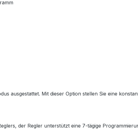
ogramm
us ausgestattet. Mit dieser Option stellen Sie eine konstan
lers, der Regler unterstützt eine 7-tägige Programmierung