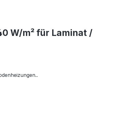
0 W/m² für Laminat /
bodenheizungen..