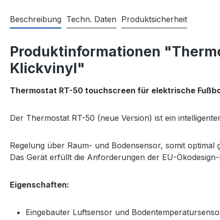
Beschreibung
Techn. Daten
Produktsicherheit
Produktinformationen "Thermo
Klickvinyl"
Thermostat RT-50 touchscreen für elektrische Fußb
Der Thermostat RT-50 (neue Version) ist ein intelligen
Regelung über Raum- und Bodensensor, somit optimal g
Das Gerät erfüllt die Anforderungen der EU-Ökodesign-Ri
Eigenschaften:
Eingebauter Luftsensor und Bodentemperatursenso