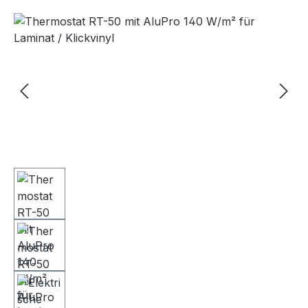
Bildergalerie überspringen