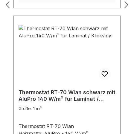
Thermostat RT-70 Wlan schwarz mit
AluPro 140 W/m² für Laminat /
Klickvinyl
Größe:
1 m²
Thermostat RT-70 Wlan
Heizmatte: AluPro - 140 W/m²