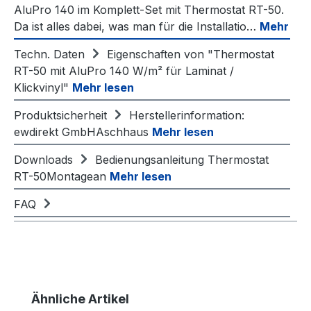
AluPro 140 im Komplett-Set mit Thermostat RT-50.
Da ist alles dabei, was man für die Installatio…
Mehr
Techn. Daten
Eigenschaften von "Thermostat
RT-50 mit AluPro 140 W/m² für Laminat /
Klickvinyl"
Mehr lesen
Produktsicherheit
Herstellerinformation:
ewdirekt GmbHAschhaus
Mehr lesen
Downloads
Bedienungsanleitung Thermostat
RT-50Montagean
Mehr lesen
FAQ
Produktgalerie überspringen
Ähnliche Artikel