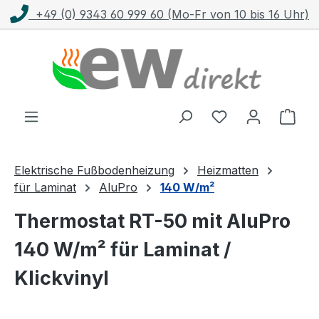
+49 (0) 9343 60 999 60 (Mo-Fr von 10 bis 16 Uhr)
Zum Hauptinhalt springen
Ware
Elektrische Fußbodenheizung
Heizmatten
für Laminat
AluPro
140 W/m²
Thermostat RT-50 mit AluPro
140 W/m² für Laminat /
Klickvinyl