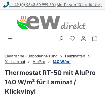
+49 (0) 9343 60 999 60 (Mo-Fr von 10 bis 16 Uhr)
Zum Hauptinhalt springen
Ware
Elektrische Fußbodenheizung
Heizmatten
für Laminat
AluPro
140 W/m²
Thermostat RT-50 mit AluPro
140 W/m² für Laminat /
Klickvinyl