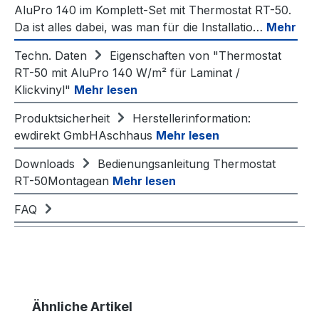
AluPro 140 im Komplett-Set mit Thermostat RT-50.
Da ist alles dabei, was man für die Installatio…
Mehr
Techn. Daten
Eigenschaften von "Thermostat
RT-50 mit AluPro 140 W/m² für Laminat /
Klickvinyl"
Mehr lesen
Produktsicherheit
Herstellerinformation:
ewdirekt GmbHAschhaus
Mehr lesen
Downloads
Bedienungsanleitung Thermostat
RT-50Montagean
Mehr lesen
FAQ
Produktgalerie überspringen
Ähnliche Artikel