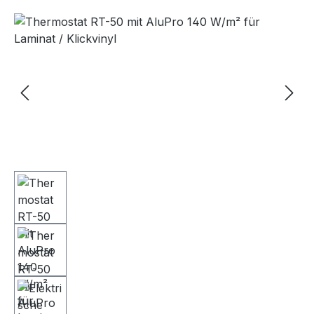
Bildergalerie überspringen