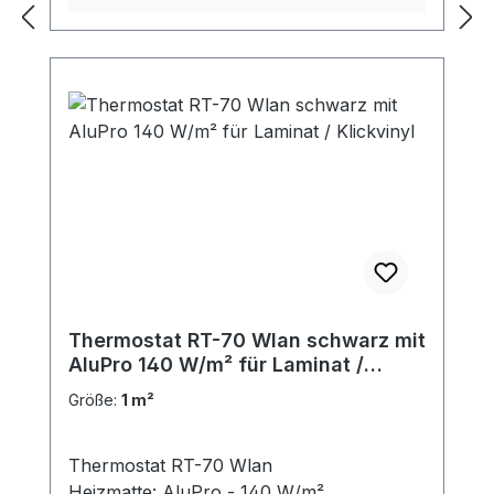
Thermostat RT-70 Wlan schwarz mit
AluPro 140 W/m² für Laminat /
Klickvinyl
Größe:
1 m²
Thermostat RT-70 Wlan
Heizmatte: AluPro - 140 W/m²