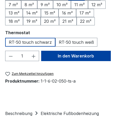
7 m²
8 m²
9 m²
10 m²
11 m²
12 m²
13 m²
14 m²
15 m²
16 m²
17 m²
18 m²
19 m²
20 m²
21 m²
22 m²
auswählen
Thermostat
RT-50 touch schwarz
RT-50 touch weiß
Produkt Anzahl: Gib den gewünschten We
In den Warenkorb
Zum Merkzettel hinzufügen
Produktnummer:
1-1-6-02-050-ts-a
Beschreibung
Elektrische Fußbodenheizung