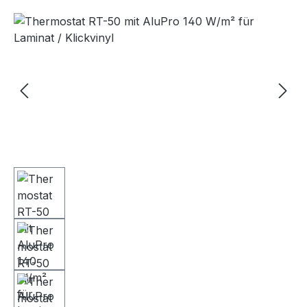
Bildergalerie überspringen