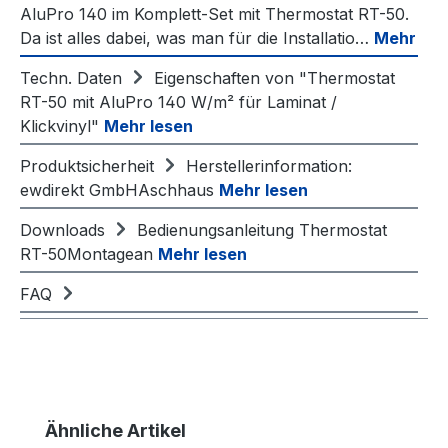
AluPro 140 im Komplett-Set mit Thermostat RT-50.
Da ist alles dabei, was man für die Installatio…
Mehr
Techn. Daten
Eigenschaften von "Thermostat
RT-50 mit AluPro 140 W/m² für Laminat /
Klickvinyl"
Mehr lesen
Produktsicherheit
Herstellerinformation:
ewdirekt GmbHAschhaus
Mehr lesen
Downloads
Bedienungsanleitung Thermostat
RT-50Montagean
Mehr lesen
FAQ
Produktgalerie überspringen
Ähnliche Artikel