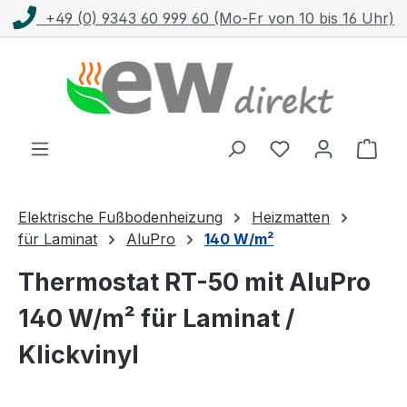
9 (0) 9343 60 999 60 (Mo-Fr von 10 bis 16 Uhr)
Zum Hauptinhalt springen
Ware
Elektrische Fußbodenheizung
Heizmatten
für Laminat
AluPro
140 W/m²
Thermostat RT-50 mit AluPro
140 W/m² für Laminat /
Klickvinyl