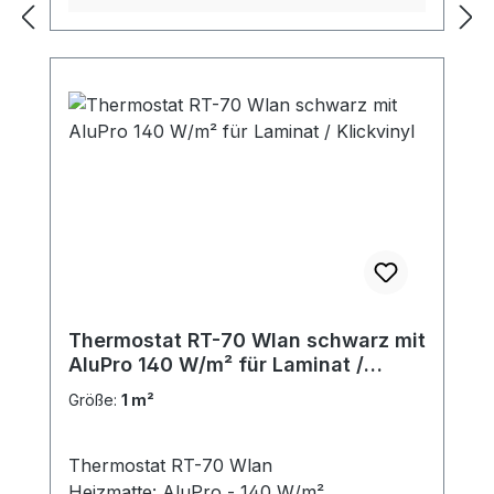
Thermostat RT-70 Wlan schwarz mit
AluPro 140 W/m² für Laminat /
Klickvinyl
Größe:
1 m²
Thermostat RT-70 Wlan
Heizmatte: AluPro - 140 W/m²