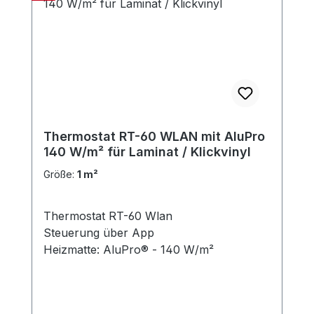
Thermostat RT-60 WLAN mit AluPro
140 W/m² für Laminat / Klickvinyl
Größe:
1 m²
Thermostat RT-60 Wlan
Steuerung über App
Heizmatte: AluPro® - 140 W/m²