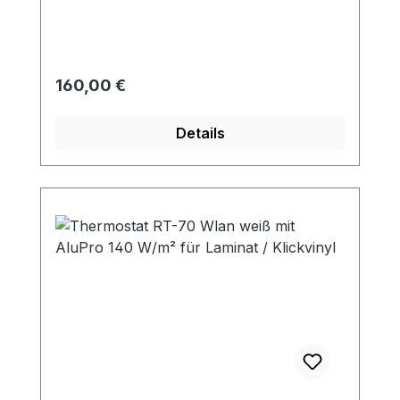
Regulärer Preis:
160,00 €
Details