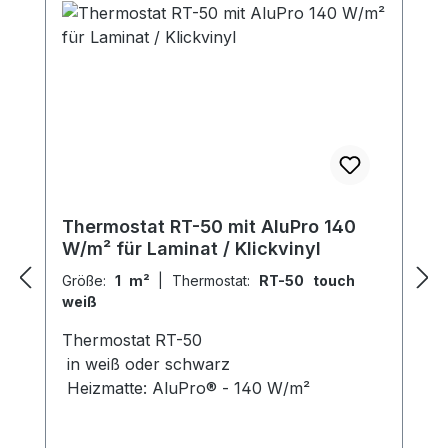
Thermostat RT-50 mit AluPro 140
W/m² für Laminat / Klickvinyl
Größe:
1 m²
|
Thermostat:
RT-50 touch
weiß
Thermostat RT-50
in weiß oder schwarz
Heizmatte: AluPro® - 140 W/m²