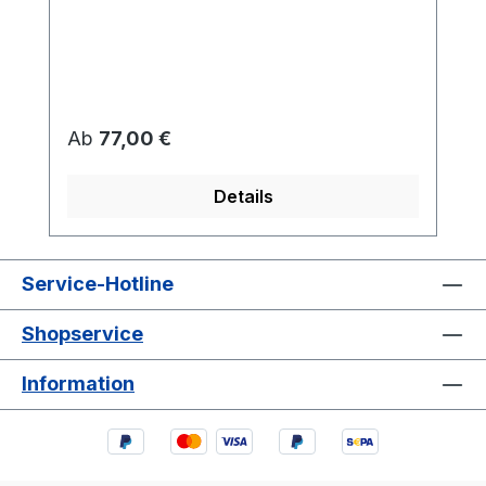
Regulärer Preis:
Ab
77,00 €
Details
Service-Hotline
Shopservice
Information