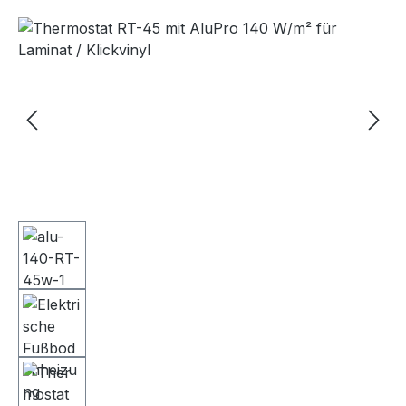
Bildergalerie überspringen