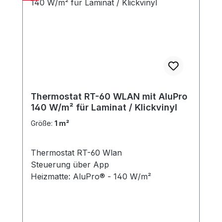
Thermostat RT-60 WLAN mit AluPro
140 W/m² für Laminat / Klickvinyl
Größe:
1 m²
Thermostat RT-60 Wlan
Steuerung über App
Heizmatte: AluPro® - 140 W/m²