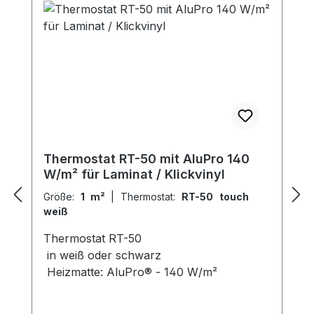
Thermostat RT-50 mit AluPro 140
W/m² für Laminat / Klickvinyl
Größe:
1 m²
|
Thermostat:
RT-50 touch
weiß
Thermostat RT-50
in weiß oder schwarz
Heizmatte: AluPro® - 140 W/m²