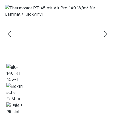
Bildergalerie überspringen