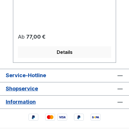
Regulärer Preis:
Ab
77,00 €
Details
Service-Hotline
Shopservice
Information