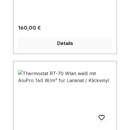
Regulärer Preis:
160,00 €
Details