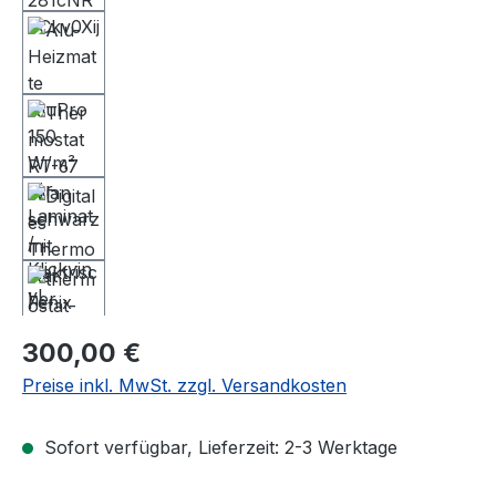
Regulärer Preis:
300,00 €
Preise inkl. MwSt. zzgl. Versandkosten
Sofort verfügbar, Lieferzeit: 2-3 Werktage