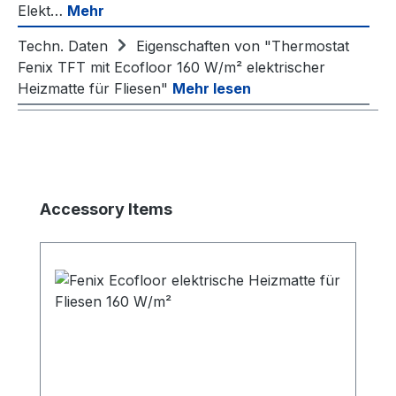
Elekt…
Mehr
Techn. Daten
Eigenschaften von "Thermostat
Fenix TFT mit Ecofloor 160 W/m² elektrischer
Heizmatte für Fliesen"
Mehr lesen
Produktgalerie überspringen
Accessory Items