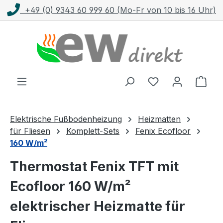
+49 (0) 9343 60 999 60 (Mo-Fr von 10 bis 16 Uhr)
Zum Hauptinhalt springen
Ware
Elektrische Fußbodenheizung
Heizmatten
für Fliesen
Komplett-Sets
Fenix Ecofloor
160 W/m²
Thermostat Fenix TFT mit
Ecofloor 160 W/m²
elektrischer Heizmatte für