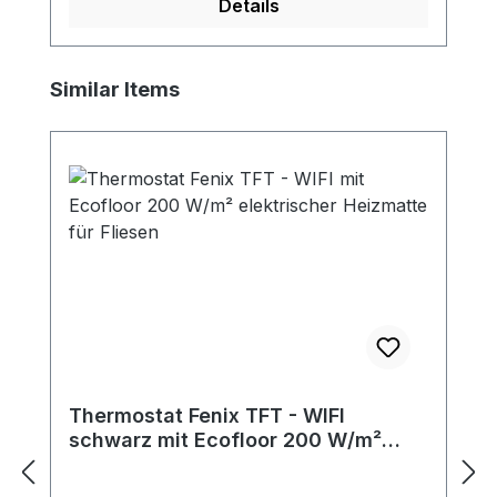
Details
Produktgalerie überspringen
Similar Items
Thermostat Fenix TFT - WIFI
schwarz mit Ecofloor 200 W/m²
elektrischer Heizmatte für Fliesen