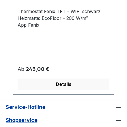
Thermostat Fenix TFT - WIFI schwarz
Heizmatte: EcoFloor - 200 W/m²
App Fenix
Regulärer Preis:
Ab
245,00 €
Details
Service-Hotline
Shopservice