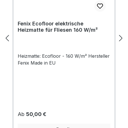
Fenix Ecofloor elektrische
Heizmatte für Fliesen 160 W/m²
Heizmatte: Ecofloor - 160 W/m² Hersteller
Fenix Made in EU
Regulärer Preis:
Ab
50,00 €