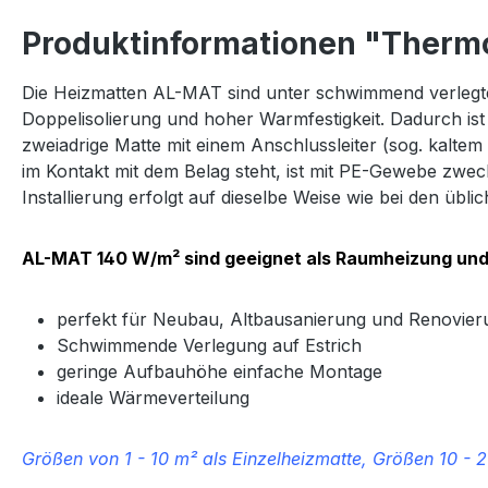
Produktinformationen "Thermos
Die Heizmatten AL-MAT sind unter schwimmend verlegte 
Doppelisolierung und hoher Warmfestigkeit. Dadurch ist
zweiadrige Matte mit einem Anschlussleiter (sog. kaltem
im Kontakt mit dem Belag steht, ist mit PE-Gewebe zweck
Installierung erfolgt auf dieselbe Weise wie bei den übli
AL-MAT 140 W/m² sind geeignet als Raumheizung und
perfekt für Neubau, Altbausanierung und Renovier
Schwimmende Verlegung auf Estrich
geringe Aufbauhöhe einfache Montage
ideale Wärmeverteilung
Größen von 1 - 10 m² als Einzelheizmatte, Größen 10 - 