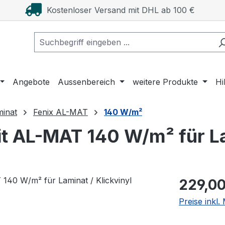
Kostenloser Versand mit DHL ab 100 €
Angebote
Aussenbereich
weitere Produkte
Hi
minat
Fenix AL-MAT
140 W/m²
t AL-MAT 140 W/m² für La
Regulärer Pr
229,00
Preise inkl