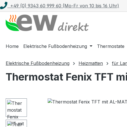
+49 (0) 9343 60 999 60 (Mo-Fr von 10 bis 16 Uhr)
m Hauptinhalt springen
Zur Suche springen
Zur Hauptnavigation springen
Home
Elektrische Fußbodenheizung
Thermostate
Elektrische Fußbodenheizung
Heizmatten
für La
Thermostat Fenix TFT mi
Bildergalerie überspringen