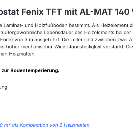
tat Fenix TFT mit AL-MAT 140 W
Laminat- und Holzfußböden bestimmt. Als Heizelement dien
 außergewöhnliche Lebensdauer des Heizelements bei der höc
 Ende) von 3 m ausgeführt. Die Leiter sind zwischen zwei 
s hoher mechanischer Widerstandsfestigkeit verstärkt. Die 
chen Heizmatten.
 zur Bodentemperierung.
ung
20 m² als Kombination von 2 Heizmatten.