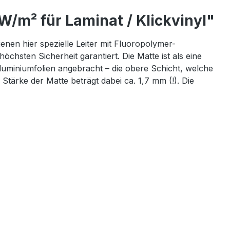
/m² für Laminat / Klickvinyl"
en hier spezielle Leiter mit Fluoropolymer-
hsten Sicherheit garantiert. Die Matte ist als eine
Aluminiumfolien angebracht – die obere Schicht, welche
Stärke der Matte beträgt dabei ca. 1,7 mm (!). Die