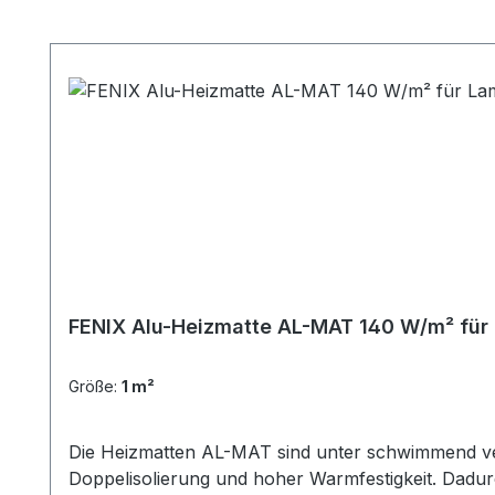
Produktgalerie überspringen
FENIX Alu-Heizmatte AL-MAT 140 W/m² für L
Größe:
1 m²
Die Heizmatten AL-MAT sind unter schwimmend verl
Doppelisolierung und hoher Warmfestigkeit. Dadurc