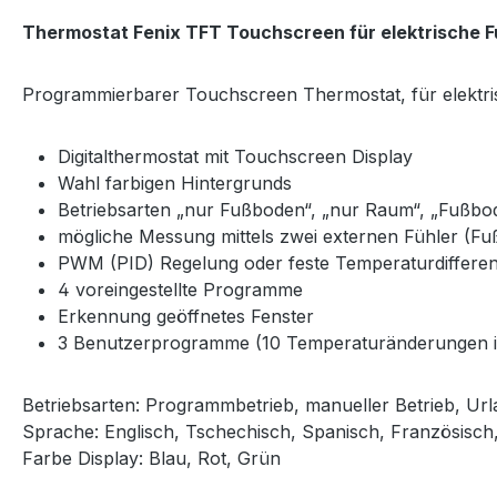
Thermostat
Fenix TFT Touchscreen für elektrische
Programmierbarer Touchscreen Thermostat, für elektr
Digitalthermostat mit Touchscreen Display
Wahl farbigen Hintergrunds
Betriebsarten „nur Fußboden“, „nur Raum“, „Fuß
mögliche Messung mittels zwei externen Fühler (Fu
PWM (PID) Regelung oder feste Temperaturdifferen
4 voreingestellte Programme
Erkennung geöffnetes Fenster
3 Benutzerprogramme (10 Temperaturänderungen in S
Betriebsarten: Programmbetrieb, manueller Betrieb, Url
Sprache: Englisch, Tschechisch, Spanisch, Französisch
Farbe Display: Blau, Rot, Grün