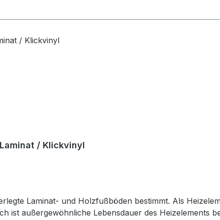
aminat / Klickvinyl
egte Laminat- und Holzfußböden bestimmt. Als Heizelement
h ist außergewöhnliche Lebensdauer des Heizelements bei d