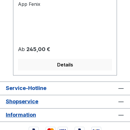
App Fenix
Regulärer Preis:
Ab
245,00 €
Details
Service-Hotline
Shopservice
Information