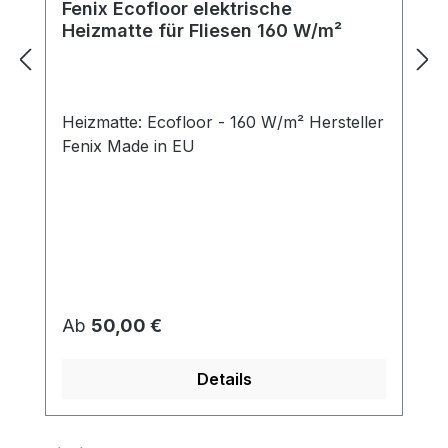
Fenix Ecofloor elektrische
Heizmatte für Fliesen 160 W/m²
Heizmatte: Ecofloor - 160 W/m² Hersteller
Fenix Made in EU
Regulärer Preis:
Ab
50,00 €
Details