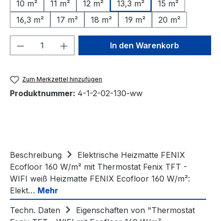
10 m²
11 m²
12 m²
13,3 m²
15 m²
16,3 m²
17 m²
18 m²
19 m²
20 m²
Produkt Anzahl: Gib den gewünschten We
In den Warenkorb
Zum Merkzettel hinzufügen
Produktnummer:
4-1-2-02-130-ww
Beschreibung
Elektrische Heizmatte FENIX
Ecofloor 160 W/m² mit Thermostat Fenix TFT -
WIFI weiß Heizmatte FENIX Ecofloor 160 W/m²:
Elekt…
Mehr
Techn. Daten
Eigenschaften von "Thermostat