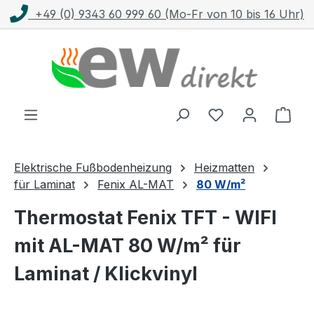
+49 (0) 9343 60 999 60 (Mo-Fr von 10 bis 16 Uhr)
Zum Hauptinhalt springen
Ware
Elektrische Fußbodenheizung
Heizmatten
für Laminat
Fenix AL-MAT
80 W/m²
Thermostat Fenix TFT - WIFI
mit AL-MAT 80 W/m² für
Laminat / Klickvinyl