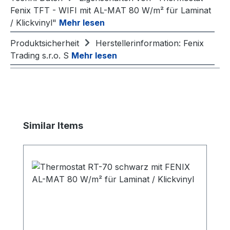
Fenix TFT - WIFI mit AL-MAT 80 W/m² für Laminat
/ Klickvinyl"
Mehr lesen
Produktsicherheit
Herstellerinformation: Fenix
Trading s.r.o. S
Mehr lesen
Produktgalerie überspringen
Similar Items