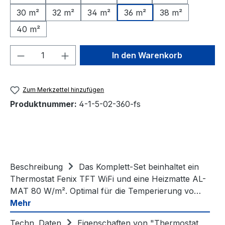
30 m²
32 m²
34 m²
36 m²
38 m²
40 m²
Produkt Anzahl: Gib den gewünschten We
In den Warenkorb
Zum Merkzettel hinzufügen
Produktnummer:
4-1-5-02-360-fs
Beschreibung
Das Komplett-Set beinhaltet ein
Thermostat Fenix TFT WiFi und eine Heizmatte AL-
MAT 80 W/m². Optimal für die Temperierung vo…
Mehr
Techn. Daten
Eigenschaften von "Thermostat