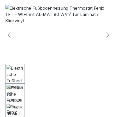
Bildergalerie überspringen