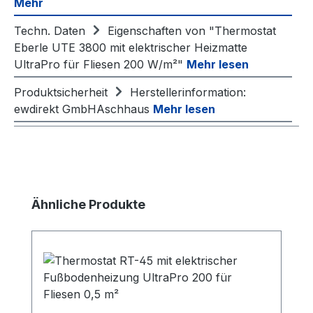
Mehr
Techn. Daten
Eigenschaften von "Thermostat
Eberle UTE 3800 mit elektrischer Heizmatte
UltraPro für Fliesen 200 W/m²"
Mehr lesen
Produktsicherheit
Herstellerinformation:
ewdirekt GmbHAschhaus
Mehr lesen
Produktgalerie überspringen
Ähnliche Produkte