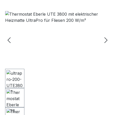
Bildergalerie überspringen