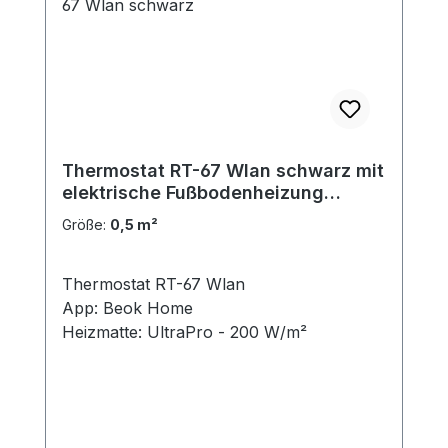
Thermostat RT-67 Wlan schwarz mit
elektrische Fußbodenheizung
UltraPro 200 für Fliesen
Größe:
0,5 m²
Thermostat RT-67 Wlan
App: Beok Home
Heizmatte: UltraPro - 200 W/m²