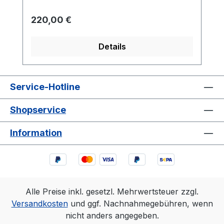
Regulärer Preis:
220,00 €
Details
Service-Hotline
Shopservice
Information
Alle Preise inkl. gesetzl. Mehrwertsteuer zzgl.
Versandkosten
und ggf. Nachnahmegebühren, wenn
nicht anders angegeben.