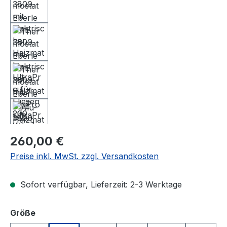
Regulärer Preis:
260,00 €
Preise inkl. MwSt. zzgl. Versandkosten
Sofort verfügbar, Lieferzeit: 2-3 Werktage
auswählen
Größe