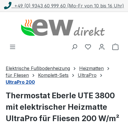
+49 (0) 9343 60 999 60 (Mo-Fr von 10 bis 16 Uhr)
Zum Hauptinhalt springen
Ware
Elektrische Fußbodenheizung
Heizmatten
für Fliesen
Komplett-Sets
UltraPro
UltraPro 200
Thermostat Eberle UTE 3800
mit elektrischer Heizmatte
UltraPro für Fliesen 200 W/m²