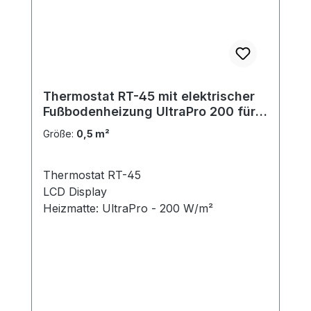
Thermostat RT-45 mit elektrischer
Fußbodenheizung UltraPro 200 für
Fliesen 0,5 m²
Größe:
0,5 m²
Thermostat RT-45
LCD Display
Heizmatte: UltraPro - 200 W/m²