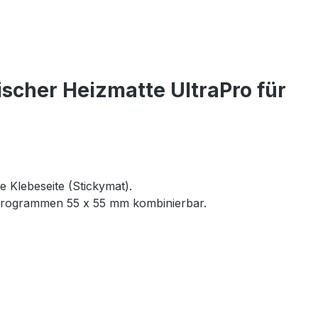
scher Heizmatte UltraPro für
e Klebeseite (Stickymat).
rprogrammen 55 x 55 mm kombinierbar.