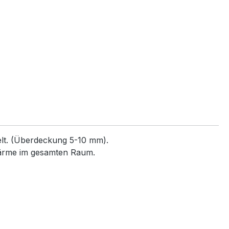
elt. (Überdeckung 5-10 mm).
Wärme im gesamten Raum.