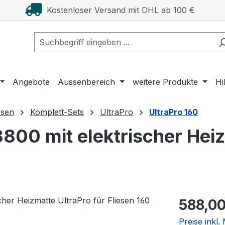
Kostenloser Versand mit DHL ab 100 €
Angebote
Aussenbereich
weitere Produkte
Hi
esen
Komplett-Sets
UltraPro
UltraPro 160
800 mit elektrischer Heiz
Regulärer Pr
588,00
Preise inkl