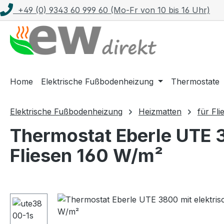
+49 (0) 9343 60 999 60 (Mo-Fr von 10 bis 16 Uhr)
m Hauptinhalt springen
Zur Suche springen
Zur Hauptnavigation springen
Home
Elektrische Fußbodenheizung
Thermostate
Elektrische Fußbodenheizung
Heizmatten
für Fli
Thermostat Eberle UTE 3
Fliesen 160 W/m²
Bildergalerie überspringen