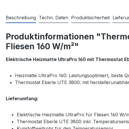
Beschreibung
Techn. Daten
Produktsicherheit
Liefer
Produktinformationen "Thermos
Fliesen 160 W/m²"
Elektrische Heizmatte UltraPro 160 mit Thermostat
E
Heizmatte UltraPro 160: Leistungsoptimiert, beste Q
Thermostat Eberle UTE 3800: mit herstellerunabhä
Lieferumfang:
Elektrische Heizmatte UltraPro für Fliesen 160 W/
Thermostat Eberle UTE 3800 inkl. Temperatursen
Kunstoffwellrohr für den Temperatursensor