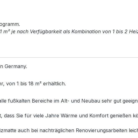
rogramm.
1 m² je nach Verfügbarkeit als Kombination von 1 bis 2 Hei
in Germany.
 von 1 bis 18 m² erhältlich.
alle fußkalten Bereiche im Alt- und Neubau sehr gut geeig
et, dass Sie für viele Jahre Wärme und Komfort genießen
matte auch bei nachträglichen Renovierungsarbeiten leich