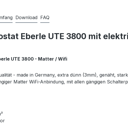
umfang
Download
FAQ
tat Eberle UTE 3800 mit elektri
berle UTE 3800
- Matter / Wifi
ualität - made in Germany, extra dünn (3mm), genäht, stark
ngiger Matter WiFi-Anbindung, mit allen gängigen Schalte
m²
sor