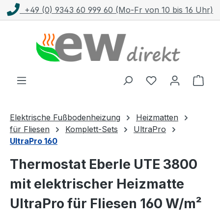
+49 (0) 9343 60 999 60 (Mo-Fr von 10 bis 16 Uhr)
Zum Hauptinhalt springen
Ware
Elektrische Fußbodenheizung
Heizmatten
für Fliesen
Komplett-Sets
UltraPro
UltraPro 160
Thermostat Eberle UTE 3800
mit elektrischer Heizmatte
UltraPro für Fliesen 160 W/m²