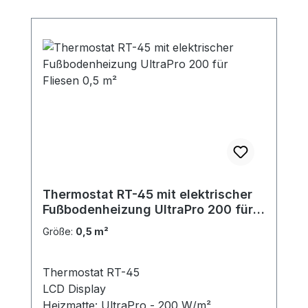
Thermostat RT-45 mit elektrischer
Fußbodenheizung UltraPro 200 für
Fliesen 0,5 m²
Größe:
0,5 m²
Thermostat RT-45
LCD Display
Heizmatte: UltraPro - 200 W/m²