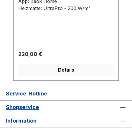
App: Beok Home
Heizmatte: UltraPro - 200 W/m²
Regulärer Preis:
220,00 €
Details
Service-Hotline
Shopservice
Information