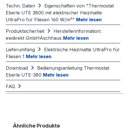
Techn. Daten
Eigenschaften von "Thermostat
Eberle UTE 3800 mit elektrischer Heizmatte
UltraPro für Fliesen 160 W/m²"
Mehr lesen
Produktsicherheit
Herstellerinformation:
ewdirekt GmbHAschhaus
Mehr lesen
Lieferumfang
Elektrische Heizmatte UltraPro für
Fliesen 1
Mehr lesen
Download
Bedienungsanleitung Thermostat
Eberle UTE-380
Mehr lesen
FAQ
Produktgalerie überspringen
Ähnliche Produkte