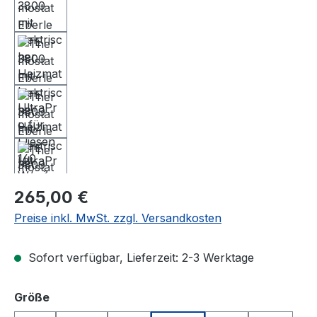
Regulärer Preis:
265,00 €
Preise inkl. MwSt. zzgl. Versandkosten
Sofort verfügbar, Lieferzeit: 2-3 Werktage
auswählen
Größe