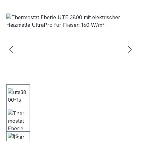
Bildergalerie überspringen