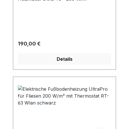
Regulärer Preis:
190,00 €
Details