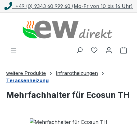
+49 (0) 9343 60 999 60 (Mo-Fr von 10 bis 16 Uhr)
Zum Hauptinhalt springen
Ware
weitere Produkte
Infrarotheizungen
Terassenheizung
Mehrfachhalter für Ecosun TH
Bildergalerie überspringen