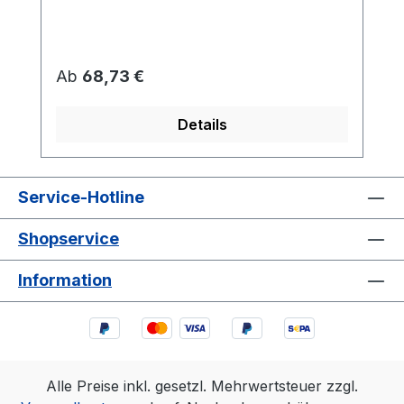
Regulärer Preis:
Ab
68,73 €
Details
Service-Hotline
Shopservice
Information
Alle Preise inkl. gesetzl. Mehrwertsteuer zzgl.