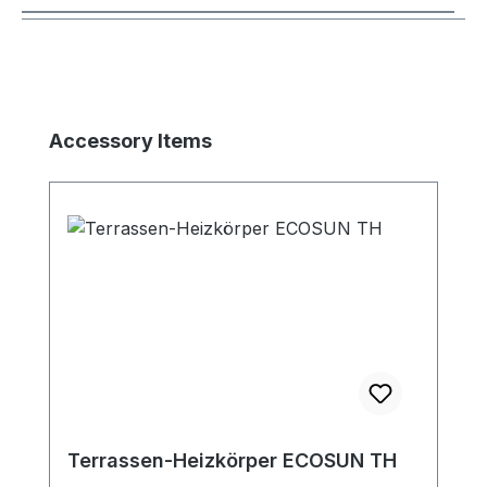
Produktgalerie überspringen
Accessory Items
Terrassen-Heizkörper ECOSUN TH