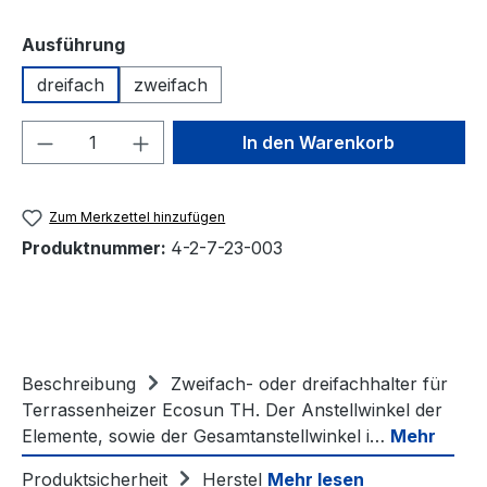
auswählen
Ausführung
dreifach
zweifach
Produkt Anzahl: Gib den gewünschten We
In den Warenkorb
Zum Merkzettel hinzufügen
Produktnummer:
4-2-7-23-003
Beschreibung
Zweifach- oder dreifachhalter für
Terrassenheizer Ecosun TH. Der Anstellwinkel der
Elemente, sowie der Gesamtanstellwinkel i…
Mehr
Produktsicherheit
Herstel
Mehr lesen