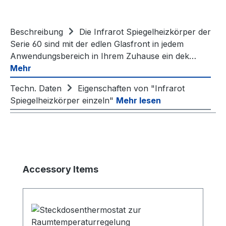
Beschreibung
Die Infrarot Spiegelheizkörper der
Serie 60 sind mit der edlen Glasfront in jedem
Anwendungsbereich in Ihrem Zuhause ein dek…
Mehr
Techn. Daten
Eigenschaften von "Infrarot
Spiegelheizkörper einzeln"
Mehr lesen
Produktgalerie überspringen
Accessory Items