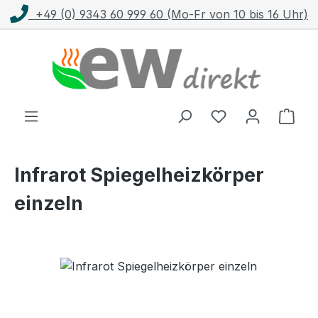
+49 (0) 9343 60 999 60 (Mo-Fr von 10 bis 16 Uhr)
Zum Hauptinhalt springen
Ware
Infrarot Spiegelheizkörper
einzeln
Bildergalerie überspringen