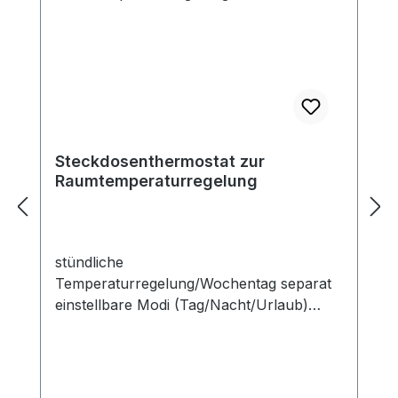
Steckdosenthermostat zur
Raumtemperaturregelung
stündliche
Temperaturregelung/Wochentag separat
einstellbare Modi (Tag/Nacht/Urlaub)
Regelbereich 5–35 °C einfache, schnelle
Bedienung