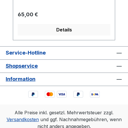
Regulärer Preis:
65,00 €
Details
Service-Hotline
Shopservice
Information
Alle Preise inkl. gesetzl. Mehrwertsteuer zzgl.
Versandkosten
und ggf. Nachnahmegebühren, wenn
nicht anders angegeben.