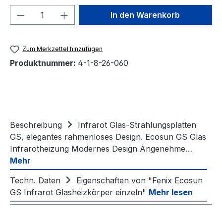
Produkt Anzahl: Gib den gewünschten We
In den Warenkorb
Zum Merkzettel hinzufügen
Produktnummer:
4-1-8-26-060
Beschreibung
Infrarot Glas-Strahlungsplatten
GS, elegantes rahmenloses Design. Ecosun GS Glas
Infrarotheizung Modernes Design Angenehme…
Mehr
Techn. Daten
Eigenschaften von "Fenix Ecosun
GS Infrarot Glasheizkörper einzeln"
Mehr lesen