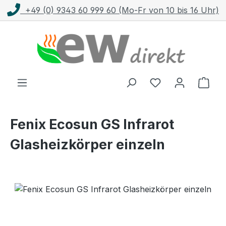
+49 (0) 9343 60 999 60 (Mo-Fr von 10 bis 16 Uhr)
Zum Hauptinhalt springen
Ware
Fenix Ecosun GS Infrarot
Glasheizkörper einzeln
Bildergalerie überspringen