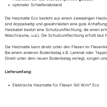
optimaler Schleifenabstand
Die Heizmatte Eco besteht aus einem zweiadrigen Heizka
sind doppelseitig und gewährleisten eine gute Anhaftun
Heizkabel besitzt eine Schutzumflechtung, die einen e
Waschräume, u.ä.). Die Schutzumflechtung erfüllt laut 
Die Heizmatte kann direkt unter den Fliesen im Fliesenkle
Bei einem anderen Bodenbelag z.B. Laminat oder Teppic
Direkt unter dem neuen Bodenbelag verlegt, sorgen u
Lieferumfang:
Elektrische Heizmatte für Fliesen 160 W/m² Eco