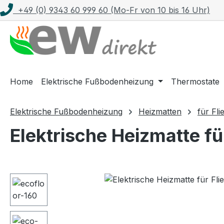
+49 (0) 9343 60 999 60 (Mo-Fr von 10 bis 16 Uhr)
m Hauptinhalt springen
Zur Suche springen
Zur Hauptnavigation springen
Home
Elektrische Fußbodenheizung
Thermostate
Elektrische Fußbodenheizung
Heizmatten
für Fli
Elektrische Heizmatte fü
Bildergalerie überspringen