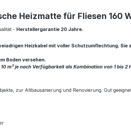
sche Heizmatte für Fliesen 160 
lität -
Herstellergarantie 20 Jahre.
adrigen Heizkabel mit voller Schutzumflechtung. Sie s
dem Boden versehen.
 10 m² je nach Verfügbarkeit als Kombination von 1 bis 2
objekte, zur Altbausanierung und Renovierung. Gut geeign
er