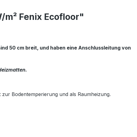
W/m² Fenix Ecofloor"
ind 50 cm breit, und haben eine Anschlussleitung von
 Heizmatten.
et zur Bodentemperierung und als Raumheizung.