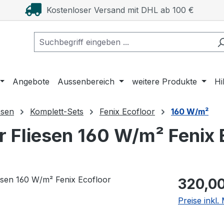
Kostenloser Versand mit DHL ab 100 €
Angebote
Aussenbereich
weitere Produkte
Hi
esen
Komplett-Sets
Fenix Ecofloor
160 W/m²
r Fliesen 160 W/m² Fenix 
Regulärer Pr
320,00
Preise inkl