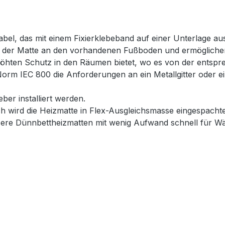
bel, das mit einem Fixierklebeband auf einer Unterlage au
g der Matte an den vorhandenen Fußboden und ermöglichen 
rhöhten Schutz in den Räumen bietet, wo es von der ents
Norm IEC 800 die Anforderungen an ein Metallgitter oder 
ber installiert werden.
h wird die Heizmatte in Flex-Ausgleichsmasse eingespacht
nsere Dünnbettheizmatten mit wenig Aufwand schnell für 