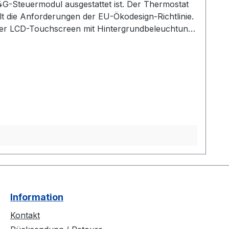
4G-Steuermodul ausgestattet ist. Der Thermostat
t die Anforderungen der EU-Ökodesign-Richtlinie.
ter LCD-Touchscreen mit Hintergrundbeleuchtung
ber mobile App Frostschutzfunktion Anzeige für
Information
Kontakt