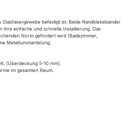
s Glasfasergewebe befestigt ist. Beide Randklebebänder
ihre einfache und schnelle Installierung. Das
prechenden Norm gefordert wird (Badezimmer,
eine Metallummantelung.
elt. (Überdeckung 5-10 mm).
Wärme im gesamten Raum.