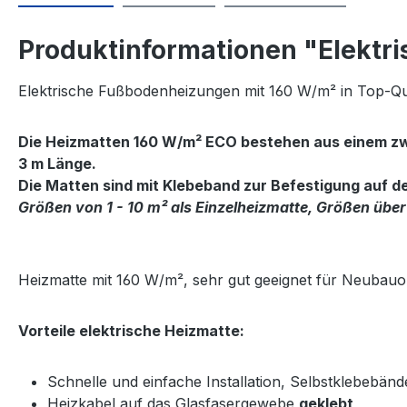
Produktinformationen "Elektri
Elektrische Fußbodenheizungen mit 160 W/m² in Top-Qua
Die Heizmatten 160 W/m² ECO bestehen aus einem zwei
3 m Länge.
Die Matten sind mit Klebeband zur Befestigung auf 
Größen von 1 - 10 m² als Einzelheizmatte, Größen über
Heizmatte mit 160 W/m², sehr gut geeignet für Neubau
Vorteile elektrische Heizmatte:
Schnelle und einfache Installation, Selbstklebebänd
Heizkabel auf das Glasfasergewebe
geklebt